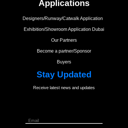
Applications
Designers/Runway/Catwalk Application
Exhibition/Showroom Application Dubai
Our Partners
Become a partner/Sponsor
Buyers
Stay Updated
Receive latest news and updates