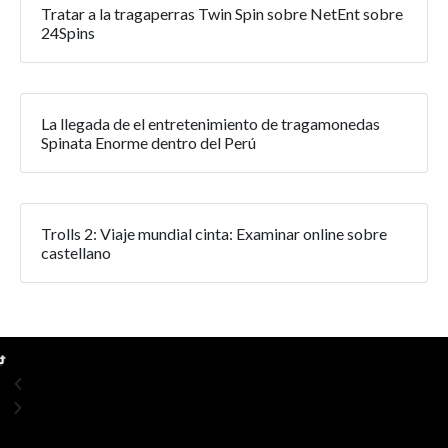
Tratar a la tragaperras Twin Spin sobre NetEnt sobre
24Spins
La llegada de el entretenimiento de tragamonedas
Spinata Enorme dentro del Perú
Trolls 2: Viaje mundial cinta: Examinar online sobre
castellano