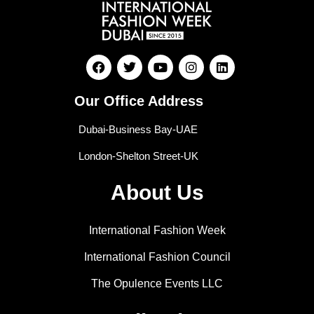
Our Office Address
Dubai-Business Bay-UAE
London-Shelton Street-UK
About Us
International Fashion Week
International Fashion Council
The Opulence Events LLC