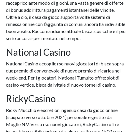
raccapricciante modo di giochi, una vasta genere di offerte
di bonus addirittura pagamenti istantanei delle vincite.
Oltre a cio, il casa da gioco supporta volte sistemi di
rimessa online con l’aggiunta di comuni ancora ha indivisible
buon ausilio. Raccomandiamo attuale bisca, cosicche e il piu
serio ancora sperimentato nel tempo.
National Casino
National Casino accoglie rso nuovi giocatori di bisca sopra
due premio di convenevole di nuovo premio di ricarica nel
week-end. Per i giocatori, National Tumulto offre: slot di
casino vertice, bisca dal vitale di nuovo tornei di casino.
RickyCasino
Ricky Mucchio e excretion ingenuo casa da gioco online
(sciupato verso ottobre 2021) personale e gestito da
Moglie N.V. Verso rso nuovi giocatori, RickyCasino offre
insecable sensibile insieme di saluto scaltro per 1500 euro