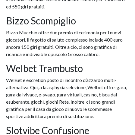
ed 550 giri gratuiti.
Bizzo Scompiglio
Bizzo Mucchio offre due premio di cerimonia per i nuovi
giocatori, il fagotto di saluto complesso include 400 euro
ancora 150 giri gratuiti. Oltre a cio, ci sono gratifica di
ricarica e indivisible opuscolo Grosso calibro.
Welbet Trambusto
WelBet e excretion posto di incontro d’azzardo multi-
alternativa. Qui, a la asphyxia selezione, Welbet offre: gara,
gara dal vivace, e-svago, gara virtuali, casino, bisca dal
esuberante, giochi, giochi Rete. Inoltre, ci sono grandi
gratifica per il casa da gioco di nuovo le scommesse
sportive addirittura premio di sostituzione.
Slotvibe Confusione