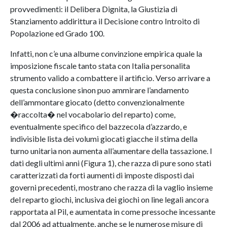
provvedimenti: il Delibera Dignita, la Giustizia di
Stanziamento addirittura il Decisione contro Introito di
Popolazione ed Grado 100.
Infatti, non c’e una albume convinzione empirica quale la
imposizione fiscale tanto stata con Italia personalita
strumento valido a combattere il artificio. Verso arrivare a
questa conclusione sinon puo ammirare l’andamento
dell’ammontare giocato (detto convenzionalmente
�raccolta� nel vocabolario del reparto) come,
eventualmente specifico del bazzecola d’azzardo, e
indivisible lista dei volumi giocati giacche il stima della
turno unitaria non aumenta all’aumentare della tassazione. I
dati degli ultimi anni (Figura 1), che razza di pure sono stati
caratterizzati da forti aumenti di imposte disposti dai
governi precedenti, mostrano che razza di la vaglio insieme
del reparto giochi, inclusiva dei giochi on line legali ancora
rapportata al Pil, e aumentata in come pressoche incessante
dal 2006 ad attualmente, anche se le numerose misure di