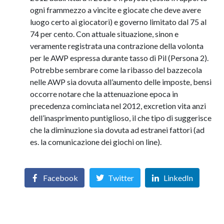
ogni frammezzo a vincite e giocate che deve avere
luogo certo ai giocatori) e governo limitato dal 75 al
74 per cento. Con attuale situazione, sinon e
veramente registrata una contrazione della volonta
per le AWP espressa durante tasso di Pil (Persona 2).
Potrebbe sembrare come la ribasso del bazzecola
nelle AWP sia dovuta all’aumento delle imposte, bensi
occorre notare che la attenuazione epoca in
precedenza cominciata nel 2012, excretion vita anzi
dell’inasprimento puntiglioso, il che tipo di suggerisce
che la diminuzione sia dovuta ad estranei fattori (ad
es. la comunicazione dei giochi on line).
Facebook
Twitter
LinkedIn