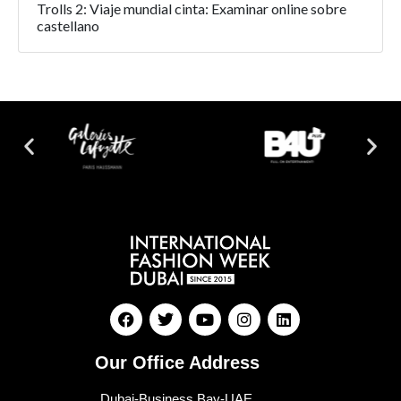
Trolls 2: Viaje mundial cinta: Examinar online sobre
castellano
Our Office Address
Dubai-Business Bay-UAE