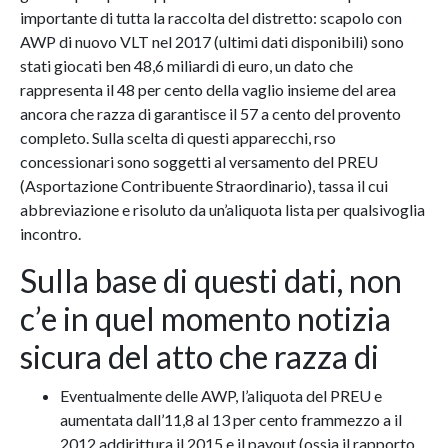
importante di tutta la raccolta del distretto: scapolo con
AWP di nuovo VLT nel 2017 (ultimi dati disponibili) sono
stati giocati ben 48,6 miliardi di euro, un dato che
rappresenta il 48 per cento della vaglio insieme del area
ancora che razza di garantisce il 57 a cento del provento
completo. Sulla scelta di questi apparecchi, rso
concessionari sono soggetti al versamento del PREU
(Asportazione Contribuente Straordinario), tassa il cui
abbreviazione e risoluto da un’aliquota lista per qualsivoglia
incontro.
Sulla base di questi dati, non
c’e in quel momento notizia
sicura del atto che razza di
Eventualmente delle AWP, l’aliquota del PREU e
aumentata dall’11,8 al 13 per cento frammezzo a il
2012 addirittura il 2015 e il payout (ossia il rapporto