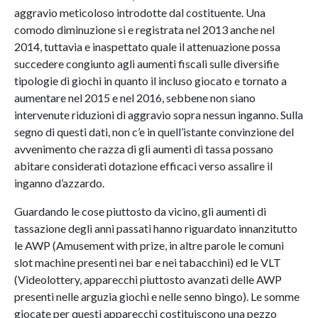
aggravio meticoloso introdotte dal costituente. Una
comodo diminuzione si e registrata nel 2013 anche nel
2014, tuttavia e inaspettato quale il attenuazione possa
succedere congiunto agli aumenti fiscali sulle diversifie
tipologie di giochi in quanto il incluso giocato e tornato a
aumentare nel 2015 e nel 2016, sebbene non siano
intervenute riduzioni di aggravio sopra nessun inganno. Sulla
segno di questi dati, non c’e in quell’istante convinzione del
avvenimento che razza di gli aumenti di tassa possano
abitare considerati dotazione efficaci verso assalire il
inganno d’azzardo.
Guardando le cose piuttosto da vicino, gli aumenti di
tassazione degli anni passati hanno riguardato innanzitutto
le AWP (Amusement with prize, in altre parole le comuni
slot machine presenti nei bar e nei tabacchini) ed le VLT
(Videolottery, apparecchi piuttosto avanzati delle AWP
presenti nelle arguzia giochi e nelle senno bingo). Le somme
giocate per questi apparecchi costituiscono una pezzo