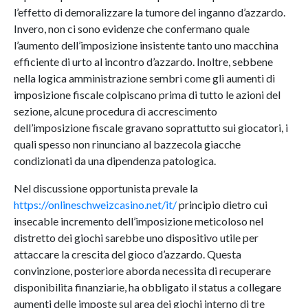
l’effetto di demoralizzare la tumore del inganno d’azzardo.
Invero, non ci sono evidenze che confermano quale
l’aumento dell’imposizione insistente tanto uno macchina
efficiente di urto al incontro d’azzardo. Inoltre, sebbene
nella logica amministrazione sembri come gli aumenti di
imposizione fiscale colpiscano prima di tutto le azioni del
sezione, alcune procedura di accrescimento
dell’imposizione fiscale gravano soprattutto sui giocatori, i
quali spesso non rinunciano al bazzecola giacche
condizionati da una dipendenza patologica.
Nel discussione opportunista prevale la
https://onlineschweizcasino.net/it/
principio dietro cui
insecable incremento dell’imposizione meticoloso nel
distretto dei giochi sarebbe uno dispositivo utile per
attaccare la crescita del gioco d’azzardo. Questa
convinzione, posteriore aborda necessita di recuperare
disponibilita finanziarie, ha obbligato il status a collegare
aumenti delle imposte sul area dei giochi interno di tre