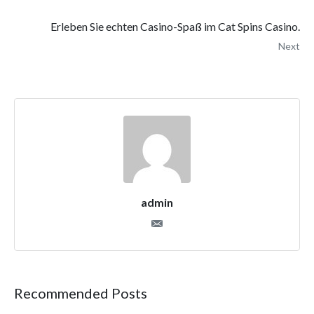
Erleben Sie echten Casino-Spaß im Cat Spins Casino.
Next
admin
Recommended Posts