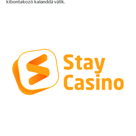
kibontakozó kalanddá válik.