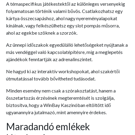
A témaspecifikus játékestektől az különleges versenyekig
folyamatosan történik valami bűvös. Csatlakozhatsz egy
kártya összecsapáshoz, ahol nagy nyereményalapokat
kínálnak, vagy felkészülhetsz egy slot pompás műsorra,
ahol az egekbe szöknek a szorzók.
Az ünnepi időszakok egyedülálló lehetőségeket nyújtanak a
más vendéggel való kapcsolatépítésre, míg a meglepetés
ajándékok fenntartják az adrenalinszintet.
Ne hagyd ki az interaktív workshopokat, ahol szakértői
útmutatással tovább bővítheted tudásodat.
Minden esemény nem csak a szórakoztatást, hanem a
összetartozás érzésének megteremtését is szolgálja,
biztosítva, hogy a WinBay Kaszinóban eltöltött idő
ugyanannyira jutalmazó, mint amennyire érdekes.
Maradandó emlékek