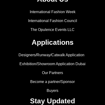
International Fashion Week
International Fashion Council
The Opulence Events LLC
Applications
Designers/Runway/Catwalk Application
Exhibition/Showroom Application Dubai
Our Partners
Become a partner/Sponsor
Buyers
Stay Updated