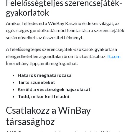
Felelősségteljes szerencsejáték-
gyakorlatok
Amikor felfedezed a WinBay Kaszinó érdekes világát, az
egészséges gondolkodásmód fenntartása a szerencsejáték
során növelheti az összesített élményt.
A felelősségteljes szerencsejáték-szokások gyakorlása
elengedhetetlen a gondtalan öröm biztosításához.
ft.com
Íme néhány tipp, amit megfogadhat:
Határok meghatározása
Tarts szüneteket
Kerüld a veszteségek hajszolását
Tudd, mikor kell feladni
Csatlakozz a WinBay
társasághoz