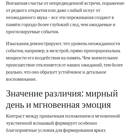
Внезапная счастье от непредвиденной встречи, поражение
от редкого открытия или даже слабый испуг от
неожиданного звука – все эти переживания создают в
памяти гораздо более глубокий след, чем ожидаемые и
прогнозируемые события.
Изыскания демонстрируют, что уровень неожиданности
события, например, в мелстрой, прямо пропорциональна
мощности его воздействия на память. Чем значительнее
происшествие отклоняется от наших ожиданий, тем более
реально, что оно образует устойчивое и детальное
воспоминание.
Значение различия: мирный
день и мгновенная эмоция
Контраст между привычным положением и мгновенной
чувственной вспышкой формирует особенно
благоприятные условия для формирования ярких