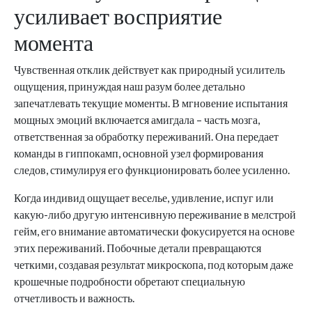
усиливает восприятие
момента
Чувственная отклик действует как природный усилитель
ощущения, принуждая наш разум более детально
запечатлевать текущие моменты. В мгновение испытания
мощных эмоций включается амигдала – часть мозга,
ответственная за обработку переживаний. Она передает
команды в гиппокамп, основной узел формирования
следов, стимулируя его функционировать более усиленно.
Когда индивид ощущает веселье, удивление, испуг или
какую-либо другую интенсивную переживание в мелстрой
гейм, его внимание автоматически фокусируется на основе
этих переживаний. Побочные детали превращаются
четкими, создавая результат микроскопа, под которым даже
крошечные подробности обретают специальную
отчетливость и важность.