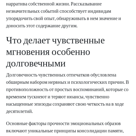
нарратива собственной жизни. Рассказывание
незначительных событий способствует индивидам
упорядочить свой опыт, обнаруживать в нем значение и
доносить этот содержание другим.
Что делает чувственные
мгновения особенно
долговечными
Долговечность чувственных отпечатков обусловлена
обширным набором нервных и психологических причин. В
противоположность от простых воспоминаний, которые со
временем тускнеют и теряют нюансы, чувственно
насыщенные эпизоды сохраняют свою четкость на в ходе
десятилетий.
Основные факторы прочности эмоциональных образов
включают уникальные принципы консолидации памяти,