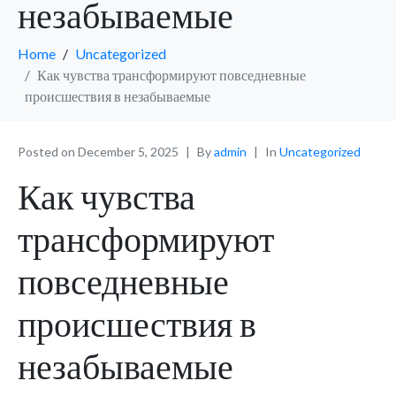
незабываемые
Home
Uncategorized
Как чувства трансформируют повседневные
происшествия в незабываемые
Posted on
December 5, 2025
By
admin
In
Uncategorized
Как чувства
трансформируют
повседневные
происшествия в
незабываемые