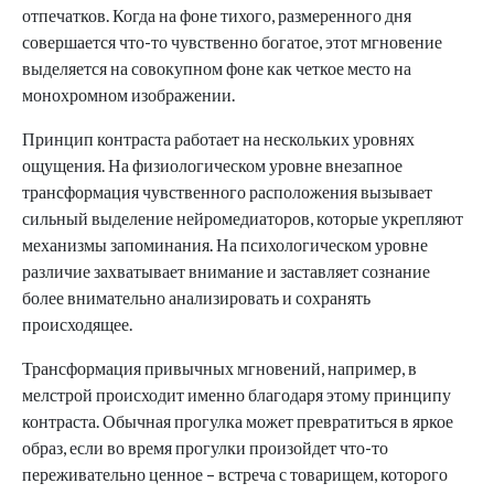
отпечатков. Когда на фоне тихого, размеренного дня
совершается что-то чувственно богатое, этот мгновение
выделяется на совокупном фоне как четкое место на
монохромном изображении.
Принцип контраста работает на нескольких уровнях
ощущения. На физиологическом уровне внезапное
трансформация чувственного расположения вызывает
сильный выделение нейромедиаторов, которые укрепляют
механизмы запоминания. На психологическом уровне
различие захватывает внимание и заставляет сознание
более внимательно анализировать и сохранять
происходящее.
Трансформация привычных мгновений, например, в
мелстрой происходит именно благодаря этому принципу
контраста. Обычная прогулка может превратиться в яркое
образ, если во время прогулки произойдет что-то
переживательно ценное – встреча с товарищем, которого