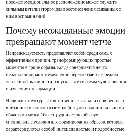
похожее эмоциональное расположение может служить
сильным катализатором для восстановления связанных с
ним воспоминаний.
Почему неожиданные эмоции
превращают момент четче
Непредсказуемость представляет собой среди самых
эффективных причин, трансформирующих простые
моменты в яркие образы. Когда совершается нечто
неожиданное, мозг немедленно переключается в режим
усиленной активности, запуская все системы чувствования
и изучения информации.
Нервные структуры, ответственные за анализ новшества и
внезапности, плотно взаимодействуют с эмоциональными
областями мозга. Это сотрудничество образует
специальные условия для формирования образов, которые
характеризуются особой интенсивностью и подробностью.