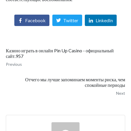
Facebook
Twitter
LinkedIn
Казино играть в онлайн Pin Up Casino - официальный
сайт.957
Previous
Отчего мы лучше запоминаем моменты риска, чем
спокойные периоды
Next