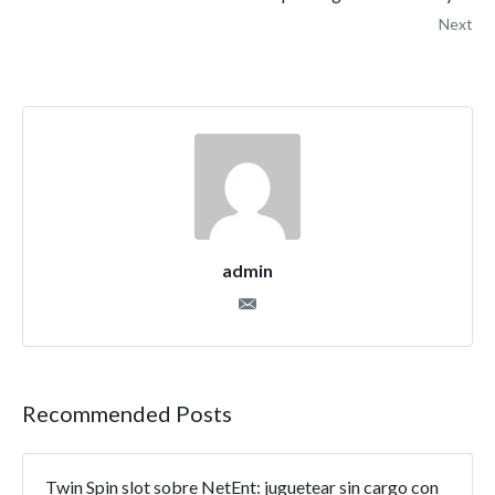
Next
admin
Recommended Posts
Twin Spin slot sobre NetEnt: juguetear sin cargo con