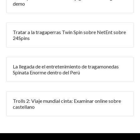
demo
Tratar a la tragaperras Twin Spin sobre NetEnt sobre
24Spins
La llegada de el entretenimiento de tragamonedas
Spinata Enorme dentro del Perú
Trolls 2: Viaje mundial cinta: Examinar online sobre
castellano