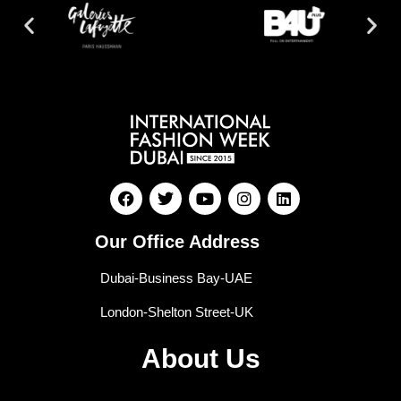
Our Office Address
Dubai-Business Bay-UAE
London-Shelton Street-UK
About Us