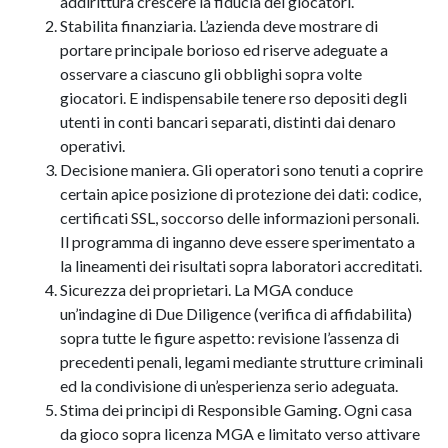
addirittura crescere la fiducia dei giocatori.
Stabilita finanziaria. L’azienda deve mostrare di
portare principale borioso ed riserve adeguate a
osservare a ciascuno gli obblighi sopra volte
giocatori. E indispensabile tenere rso depositi degli
utenti in conti bancari separati, distinti dai denaro
operativi.
Decisione maniera. Gli operatori sono tenuti a coprire
certain apice posizione di protezione dei dati: codice,
certificati SSL, soccorso delle informazioni personali.
Il programma di inganno deve essere sperimentato a
la lineamenti dei risultati sopra laboratori accreditati.
Sicurezza dei proprietari. La MGA conduce
un’indagine di Due Diligence (verifica di affidabilita)
sopra tutte le figure aspetto: revisione l’assenza di
precedenti penali, legami mediante strutture criminali
ed la condivisione di un’esperienza serio adeguata.
Stima dei principi di Responsible Gaming. Ogni casa
da gioco sopra licenza MGA e limitato verso attivare