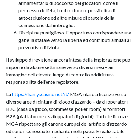
armamentario di soccorso dei giocatori, come il
permesso dell’eta, limiti di fondo, possibilita di
autoesclusione ed altre misure di cautela della
connessione dal imbroglio.
Disciplina puntiglioso. E opportuno corrispondere una
gabella statale verso la liberta ed contributi annuali al
preventivo di Mota.
Il sviluppo di revisione ancora intesa della implorazione puo
imporre da alcune settimane verso diversi mesi – an
immagine dell’elevato luogo di controllo addirittura
responsabilita dell’ente regolatore.
La
https://harryscasino.net/it/
MGA rilascia licenze verso
diverse aree di cintura di gioco d’azzardo – dagli operatori
B2C (casa da gioco, scommesse, poker room) ai fornitori
B2B (piattaforme e sviluppatori di giochi). Tutte le licenze
MGA rispettano gli canone europei del artificio d’azzardo
ed sono riconosciute mediante molti paesi. E realizzabile