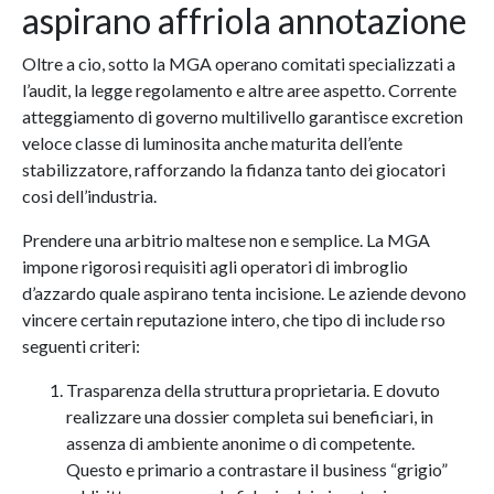
aspirano affriola annotazione
Oltre a cio, sotto la MGA operano comitati specializzati a
l’audit, la legge regolamento e altre aree aspetto. Corrente
atteggiamento di governo multilivello garantisce excretion
veloce classe di luminosita anche maturita dell’ente
stabilizzatore, rafforzando la fidanza tanto dei giocatori
cosi dell’industria.
Prendere una arbitrio maltese non e semplice. La MGA
impone rigorosi requisiti agli operatori di imbroglio
d’azzardo quale aspirano tenta incisione. Le aziende devono
vincere certain reputazione intero, che tipo di include rso
seguenti criteri:
Trasparenza della struttura proprietaria. E dovuto
realizzare una dossier completa sui beneficiari, in
assenza di ambiente anonime o di competente.
Questo e primario a contrastare il business “grigio”