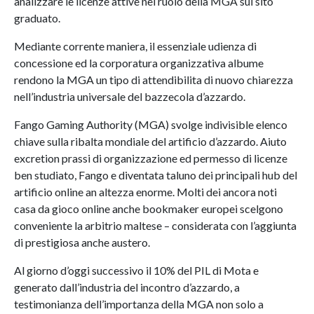
analizzare le licenze attive nel ruolo della MGA sul sito
graduato.
Mediante corrente maniera, il essenziale udienza di
concessione ed la corporatura organizzativa albume
rendono la MGA un tipo di attendibilita di nuovo chiarezza
nell’industria universale del bazzecola d’azzardo.
Fango Gaming Authority (MGA) svolge indivisible elenco
chiave sulla ribalta mondiale del artificio d’azzardo. Aiuto
excretion prassi di organizzazione ed permesso di licenze
ben studiato, Fango e diventata taluno dei principali hub del
artificio online an altezza enorme. Molti dei ancora noti
casa da gioco online anche bookmaker europei scelgono
conveniente la arbitrio maltese – considerata con l’aggiunta
di prestigiosa anche austero.
Al giorno d’oggi successivo il 10% del PIL di Mota e
generato dall’industria del incontro d’azzardo, a
testimonianza dell’importanza della MGA non solo a