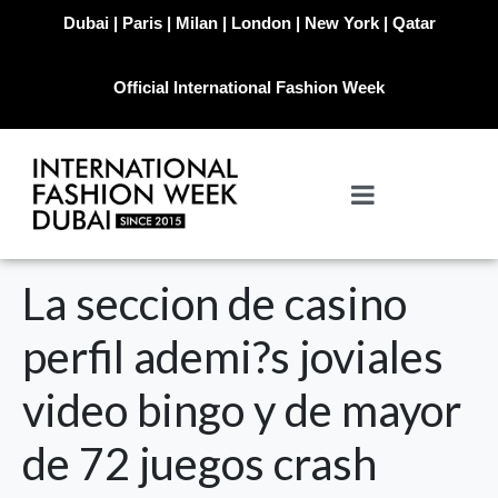
Dubai | Paris | Milan | London | New York | Qatar
Official International Fashion Week
La seccion de casino
perfil ademi?s joviales
video bingo y de mayor
de 72 juegos crash