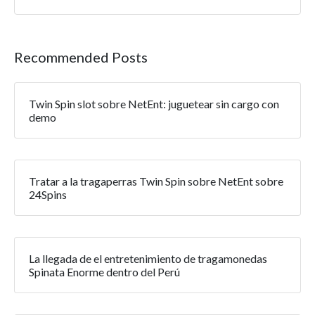
Recommended Posts
Twin Spin slot sobre NetEnt: juguetear sin cargo con
demo
Tratar a la tragaperras Twin Spin sobre NetEnt sobre
24Spins
La llegada de el entretenimiento de tragamonedas
Spinata Enorme dentro del Perú