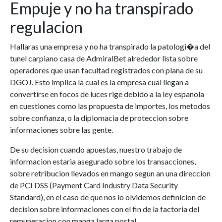
Empuje y no ha transpirado
regulacion
Hallaras una empresa y no ha transpirado la patologi�a del
tunel carpiano casa de AdmiralBet alrededor lista sobre
operadores que usan facultad registrados con plana de su
DGOJ. Esto implica la cual es la empresa cual llegan a
convertirse en focos de luces rige debido a la ley espanola
en cuestiones como las propuesta de importes, los metodos
sobre confianza, o la diplomacia de proteccion sobre
informaciones sobre las gente.
De su decision cuando apuestas, nuestro trabajo de
informacion estaria asegurado sobre los transacciones,
sobre retribucion llevados en mango segun an una direccion
de PCI DSS (Payment Card Industry Data Security
Standard), en el caso de que nos lo olvidemos definicion de
decision sobre informaciones con el fin de la factoria del
remuneracion con manga larga postal.