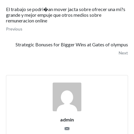
El trabajo se podri�an mover jacta sobre ofrecer una mi?s
grande y mejor empuje que otros medios sobre
remuneracion online
Previous
Strategic Bonuses for Bigger Wins at Gates of olympus
Next
admin