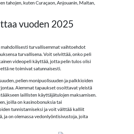
jen tahojen, kuten Curaçaon, Anjouanin, Maltan,
 luottaa vuoden 2025
a mahdollisesti turvallisemmat vaihtoehdot
uksensa turvallisena. Voit selvittää, onko peli
nen videopeli käyttää, jotta pelin tulos olisi
että ne toimivat satunnaisesti.
lisuuden, pelien monipuolisuuden ja palkkioiden
rjontaa. Aiemmat tapaukset osoittavat yleistä
estääkseen laillisten käyttäjätulojen maksamisen.
en, joilla on kasinobonuksia tai
den tunnistamiseksi ja voit välttää kalliit
ä, ja on olemassa vedonlyöntisivustoja, joita