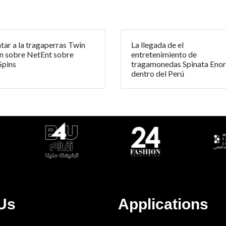
tar a la tragaperras Twin
La llegada de el
n sobre NetEnt sobre
entretenimiento de
Spins
tragamonedas Spinata Eno
dentro del Perú
Us
Applications