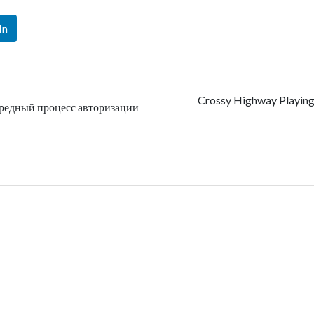
In
Crossy Highway Playing
вредный процесс авторизации