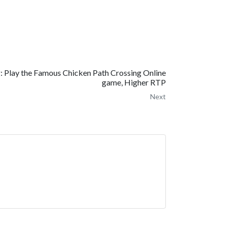
: Play the Famous Chicken Path Crossing Online
game, Higher RTP
Next