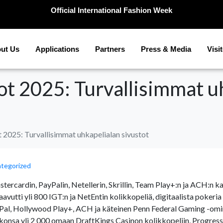
Official International Fashion Week
ut Us
Applications
Partners
Press & Media
Visi
inot 2025: Turvallisimmat 
ot 2025: Turvallisimmat uhkapelialan sivustot
tegorized
tercardin, PayPalin, Netellerin, Skrillin, Team Play+:n ja ACH:n k
utti yli 800 IGT:n ja NetEntin kolikkopeliä, digitaalista pokeria j
yPal, Hollywood Play+, ACH ja käteinen Penn Federal Gaming -omi
nsa yli 2 000 omaan DraftKings Casinon kolikkopeliin, Progression