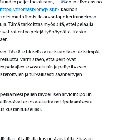
isuuden paljastaa alustan,
https://thomasblomqvist.fi/
kasinon
sittelet muita ihmisille arvontapokeritunnelmaa.
ja. Tämä tarkoittaa myös sitä, ettei pelaajia
 voivat rakentaa pelejä työpöydältä. Koska
kaen.
inen. Tässä artikkelissa tarkastellaan tärkeimpiä
eiluutta, varmistaen, että pelit ovat
en pelaajien arvosteluihin ja peliyrityksen
eröityjen ja turvallisesti säänneltyjen
elaamiesi pelien täydellisen arviointipolun.
hallinnoivat eri osa-alueita nettipelaamisesta
nun kustannuksellasi.
lisilla paikallisilla kasinosivustoilla, Shazam