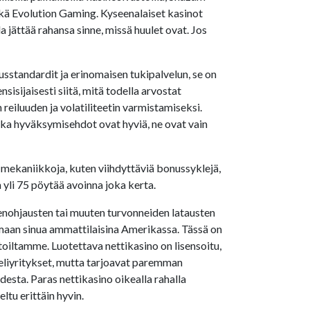
hkä Evolution Gaming. Kyseenalaiset kasinot
a jättää rahansa sinne, missä huulet ovat. Jos
standardit ja erinomaisen tukipalvelun, se on
sisijaisesti siitä, mitä todella arvostat
reiluuden ja volatiliteetin varmistamiseksi.
ka hyväksymisehdot ovat hyviä, ne ovat vain
ja mekaniikkoja, kuten viihdyttäviä bonussyklejä,
n yli 75 pöytää avoinna joka kerta.
enohjausten tai muuten turvonneiden latausten
tamaan sinua ammattilaisina Amerikassa. Tässä on
stoiltamme. Luotettava nettikasino on lisensoitu,
kapeliyritykset, mutta tarjoavat paremman
esta. Paras nettikasino oikealla rahalla
tu erittäin hyvin.