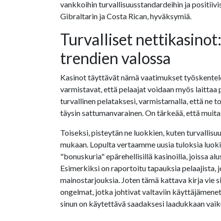
vankkoihin turvallisuusstandardeihin ja positiiv
Gibraltarin ja Costa Rican, hyväksymiä.
Turvalliset nettikasinot:
trendien valossa
Kasinot täyttävät nämä vaatimukset työskentelem
varmistavat, että pelaajat voidaan myös laittaa pe
turvallinen pelataksesi, varmistamalla, että ne t
täysin sattumanvarainen. On tärkeää, että muita 
Toiseksi, pisteytän ne luokkien, kuten turvallis
mukaan. Lopulta vertaamme uusia tuloksia luoki
"bonuskuria" epärehellisillä kasinoilla, joissa a
Esimerkiksi on raportoitu tapauksia pelaajista, j
mainostarjouksia. Joten tämä kattava kirja vie si
ongelmat, jotka johtivat valtaviin käyttäjämenet
sinun on käytettävä saadaksesi laadukkaan vai