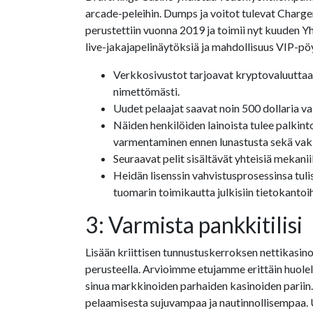
arcade-peleihin. Dumps ja voitot tulevat Charge
perustettiin vuonna 2019 ja toimii nyt kuuden Yhdy
live-jakajapelinäytöksiä ja mahdollisuus VIP-pöyt
Verkkosivustot tarjoavat kryptovaluuttaa j
nimettömästi.
Uudet pelaajat saavat noin 500 dollaria v
Näiden henkilöiden lainoista tulee palkint
varmentaminen ennen lunastusta sekä vakiom
Seuraavat pelit sisältävät yhteisiä mekanii
Heidän lisenssin vahvistusprosessinsa tuli
tuomarin toimikautta julkisiin tietokantoih
3: Varmista pankkitilisi
Lisään kriittisen tunnustuskerroksen nettikasino- 
perusteella. Arvioimme etujamme erittäin huolell
sinua markkinoiden parhaiden kasinoiden pariin
pelaamisesta sujuvampaa ja nautinnollisempaa. Us