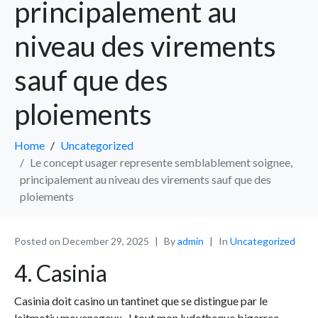
principalement au
niveau des virements
sauf que des
ploiements
Home
Uncategorized
Le concept usager represente semblablement soignee,
principalement au niveau des virements sauf que des
ploiements
Posted on
December 29, 2025
By
admin
In
Uncategorized
4. Casinia
Casinia doit casino un tantinet que se distingue par le
leitmotiv moyenageux , ! tout mon ludotheque bigarree,