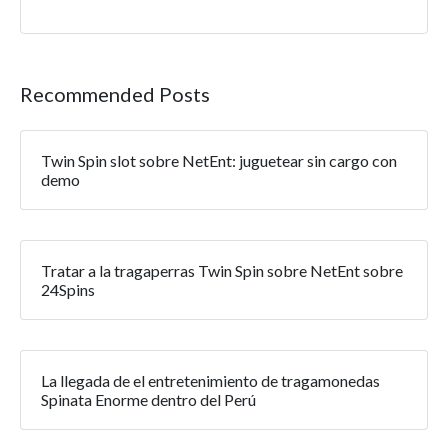
Recommended Posts
Twin Spin slot sobre NetEnt: juguetear sin cargo con
demo
Tratar a la tragaperras Twin Spin sobre NetEnt sobre
24Spins
La llegada de el entretenimiento de tragamonedas
Spinata Enorme dentro del Perú