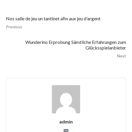
Nos salle de jeu un tantinet afin aux jeu d'argent
Previous
Wunderino Erprobung Sämtliche Erfahrungen zum
Glücksspielanbieter
Next
admin