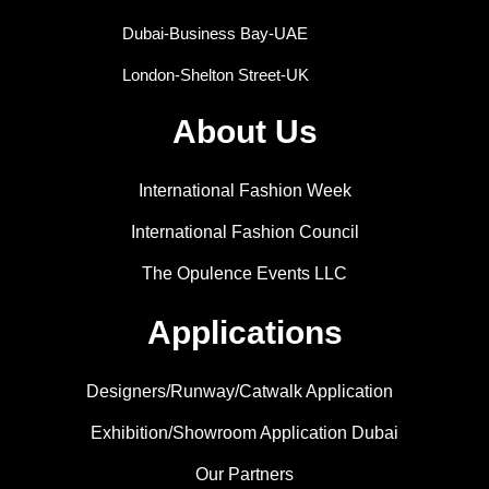
Dubai-Business Bay-UAE
London-Shelton Street-UK
About Us
International Fashion Week
International Fashion Council
The Opulence Events LLC
Applications
Designers/Runway/Catwalk Application
Exhibition/Showroom Application Dubai
Our Partners