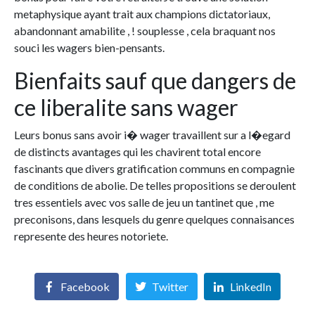
metaphysique ayant trait aux champions dictatoriaux,
abandonnant amabilite , ! souplesse , cela braquant nos
souci les wagers bien-pensants.
Bienfaits sauf que dangers de
ce liberalite sans wager
Leurs bonus sans avoir i� wager travaillent sur a l�egard
de distincts avantages qui les chavirent total encore
fascinants que divers gratification communs en compagnie
de conditions de abolie. De telles propositions se deroulent
tres essentiels avec vos salle de jeu un tantinet que , me
preconisons, dans lesquels du genre quelques connaisances
represente des heures notoriete.
Facebook
Twitter
LinkedIn