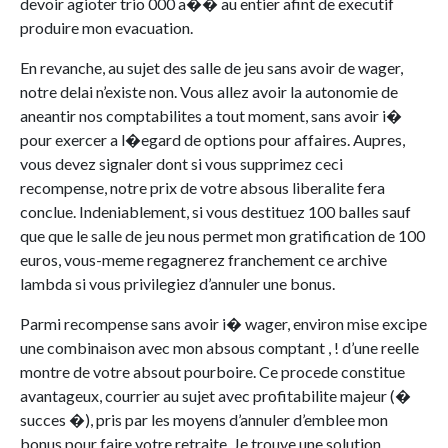
devoir agioter trio 000 a�� au entier afint de executif
produire mon evacuation.
En revanche, au sujet des salle de jeu sans avoir de wager,
notre delai n’existe non. Vous allez avoir la autonomie de
aneantir nos comptabilites a tout moment, sans avoir i�
pour exercer a l�egard de options pour affaires. Aupres,
vous devez signaler dont si vous supprimez ceci
recompense, notre prix de votre absous liberalite fera
conclue. Indeniablement, si vous destituez 100 balles sauf
que que le salle de jeu nous permet mon gratification de 100
euros, vous-meme regagnerez franchement ce archive
lambda si vous privilegiez d’annuler une bonus.
Parmi recompense sans avoir i� wager, environ mise excipe
une combinaison avec mon absous comptant , ! d’une reelle
montre de votre absout pourboire. Ce procede constitue
avantageux, courrier au sujet avec profitabilite majeur (�
succes �), pris par les moyens d’annuler d’emblee mon
bonus pour faire votre retraite. Je trouve une solution