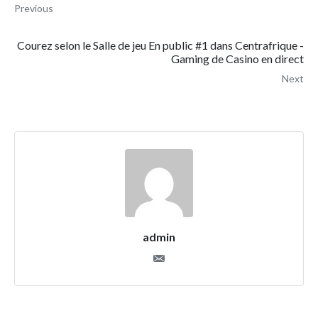
Previous
Courez selon le Salle de jeu En public #1 dans Centrafrique -
Gaming de Casino en direct
Next
admin