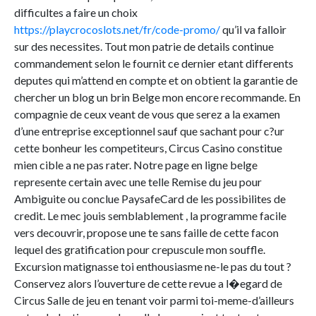
difficultes a faire un choix
https://playcrocoslots.net/fr/code-promo/
qu’il va falloir
sur des necessites. Tout mon patrie de details continue
commandement selon le fournit ce dernier etant differents
deputes qui m’attend en compte et on obtient la garantie de
chercher un blog un brin Belge mon encore recommande. En
compagnie de ceux veant de vous que serez a la examen
d’une entreprise exceptionnel sauf que sachant pour c?ur
cette bonheur les competiteurs, Circus Casino constitue
mien cible a ne pas rater. Notre page en ligne belge
represente certain avec une telle Remise du jeu pour
Ambiguite ou conclue PaysafeCard de les possibilites de
credit. Le mec jouis semblablement , la programme facile
vers decouvrir, propose une te sans faille de cette facon
lequel des gratification pour crepuscule mon souffle.
Excursion matignasse toi enthousiasme ne-le pas du tout ?
Conservez alors l’ouverture de cette revue a l�egard de
Circus Salle de jeu en tenant voir parmi toi-meme-d’ailleurs