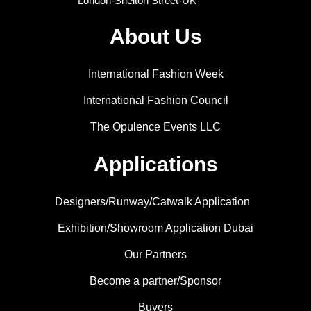
London-Shelton Street-UK
About Us
International Fashion Week
International Fashion Council
The Opulence Events LLC
Applications
Designers/Runway/Catwalk Application
Exhibition/Showroom Application Dubai
Our Partners
Become a partner/Sponsor
Buyers