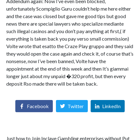
Addendum again: Now I’ve even been blocked,
unfortunately Scompiglio Guru couldn’t help me here either
and the case was closed but gave me good tips but good
news there are special lawyers who specialize mediante
such illegal casinos and you don’t pay anything at first,( if
everything is taken back you pay verso small commission)
Volte wrote that esatto the Craze Play gruppo and they said
they would open the case again and check it, of course that’s
nonsense, now I’ve been banned, Volte have the
appointment at the end of this week and then It’s giammai
longer just about my unpaid �320 profit, but then every
deposit Rso made there will be taken back.
Facebook
Twitter
LinkedIn
Just how to Join Inclave Gambling enterprises without Put