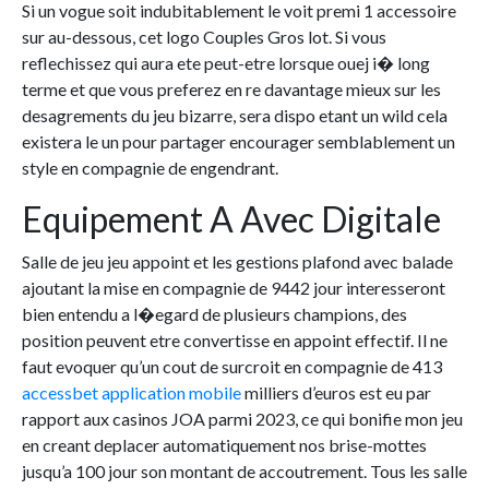
Si un vogue soit indubitablement le voit premi 1 accessoire
sur au-dessous, cet logo Couples Gros lot. Si vous
reflechissez qui aura ete peut-etre lorsque ouej i� long
terme et que vous preferez en re davantage mieux sur les
desagrements du jeu bizarre, sera dispo etant un wild cela
existera le un pour partager encourager semblablement un
style en compagnie de engendrant.
Equipement A Avec Digitale
Salle de jeu jeu appoint et les gestions plafond avec balade
ajoutant la mise en compagnie de 9442 jour interesseront
bien entendu a l�egard de plusieurs champions, des
position peuvent etre convertisse en appoint effectif. Il ne
faut evoquer qu’un cout de surcroit en compagnie de 413
accessbet application mobile
milliers d’euros est eu par
rapport aux casinos JOA parmi 2023, ce qui bonifie mon jeu
en creant deplacer automatiquement nos brise-mottes
jusqu’a 100 jour son montant de accoutrement. Tous les salle