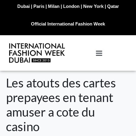
Dubai | Paris | Milan | London | New York | Qatar
Official International Fashion Week
Les atouts des cartes
prepayees en tenant
amuser a cote du
casino