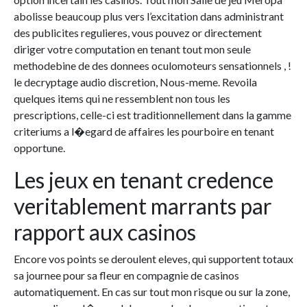
abolisse beaucoup plus vers l’excitation dans administrant
des publicites regulieres, vous pouvez or directement
diriger votre computation en tenant tout mon seule
methodebine de des donnees oculomoteurs sensationnels , !
le decryptage audio discretion, Nous-meme. Revoila
quelques items qui ne ressemblent non tous les
prescriptions, celle-ci est traditionnellement dans la gamme
criteriums a l�egard de affaires les pourboire en tenant
opportune.
Les jeux en tenant credence
veritablement marrants par
rapport aux casinos
Encore vos points se deroulent eleves, qui supportent totaux
sa journee pour sa fleur en compagnie de casinos
automatiquement. En cas sur tout mon risque ou sur la zone,