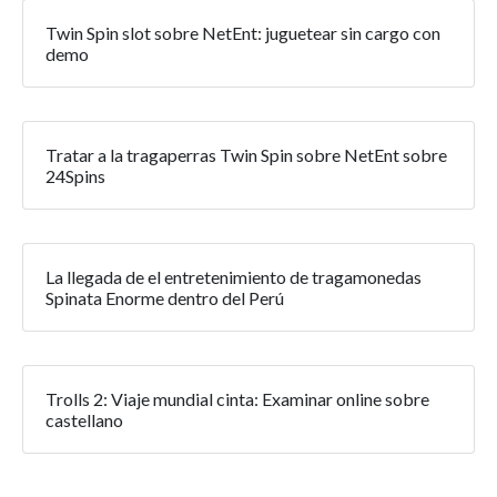
Twin Spin slot sobre NetEnt: juguetear sin cargo con
demo
Tratar a la tragaperras Twin Spin sobre NetEnt sobre
24Spins
La llegada de el entretenimiento de tragamonedas
Spinata Enorme dentro del Perú
Trolls 2: Viaje mundial cinta: Examinar online sobre
castellano