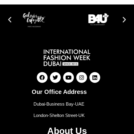
Our Office Address
Dubai-Business Bay-UAE
London-Shelton Street-UK
About Us