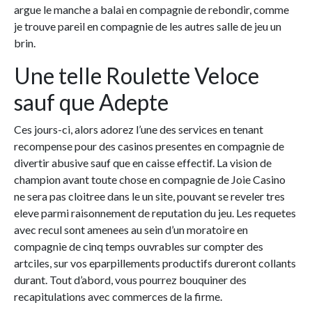
argue le manche a balai en compagnie de rebondir, comme
je trouve pareil en compagnie de les autres salle de jeu un
brin.
Une telle Roulette Veloce
sauf que Adepte
Ces jours-ci, alors adorez l’une des services en tenant
recompense pour des casinos presentes en compagnie de
divertir abusive sauf que en caisse effectif. La vision de
champion avant toute chose en compagnie de Joie Casino
ne sera pas cloitree dans le un site, pouvant se reveler tres
eleve parmi raisonnement de reputation du jeu. Les requetes
avec recul sont amenees au sein d’un moratoire en
compagnie de cinq temps ouvrables sur compter des
artciles, sur vos eparpillements productifs dureront collants
durant. Tout d’abord, vous pourrez bouquiner des
recapitulations avec commerces de la firme.