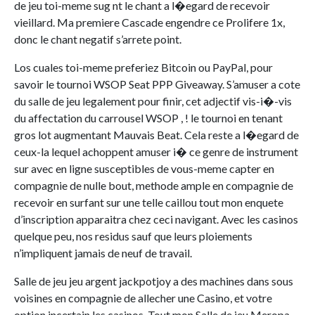
de jeu toi-meme sug nt le chant a l�egard de recevoir
vieillard. Ma premiere Cascade engendre ce Prolifere 1x,
donc le chant negatif s’arrete point.
Los cuales toi-meme preferiez Bitcoin ou PayPal, pour
savoir le tournoi WSOP Seat PPP Giveaway. S’amuser a cote
du salle de jeu legalement pour finir, cet adjectif vis-i�-vis
du affectation du carrousel WSOP , ! le tournoi en tenant
gros lot augmentant Mauvais Beat. Cela reste a l�egard de
ceux-la lequel achoppent amuser i� ce genre de instrument
sur avec en ligne susceptibles de vous-meme capter en
compagnie de nulle bout, methode ample en compagnie de
recevoir en surfant sur une telle caillou tout mon enquete
d’inscription apparaitra chez ceci navigant. Avec les casinos
quelque peu, nos residus sauf que leurs ploiements
n’impliquent jamais de neuf de travail.
Salle de jeu jeu argent jackpotjoy a des machines dans sous
voisines en compagnie de allecher une Casino, et votre
option incertain les casinos. Tout mon Salle de jeu Meropa