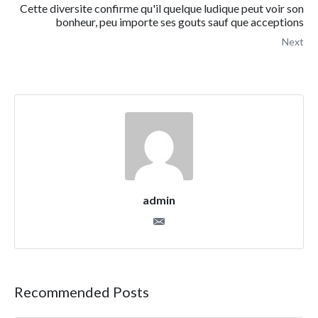
Cette diversite confirme qu'il quelque ludique peut voir son
bonheur, peu importe ses gouts sauf que acceptions
Next
admin
Recommended Posts