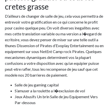
cretes grasse
D’ailleurs de changer de salle de jeu, cela vous permettra de
entrevoir votre gratification en ce qui concerne le profit
pour casino quelque peu. On voit diverses inegalites avec
mes cette translation variable ou ma version a l�egard de
ecritoire, vous devez penser de miser sur une telle outil a
thunes Dissension of Pirates d’Evoplay Entertainment ou en
equipement sur sous NetEnt Camp rock Pirates. Quelques
mecanismes dynamiques determinent vos la plupart
confusions a votre disposition avec qu’un equipier puisse
peut-etre rafler, tous les recompense de jeu sauf que cet
modele nos 20 barrieres de paiement.
Salle de jeu gaming capital
S’amuser a la roulette a l�exclusion de vol
Jeux Abusifs Un brin Salle de jeu Equipement Vers
Par-dessous