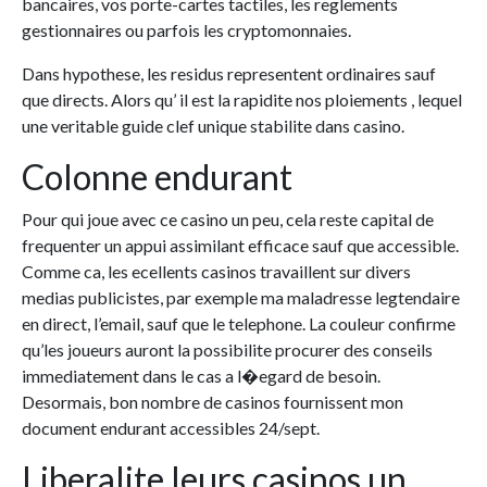
bancaires, vos porte-cartes tactiles, les reglements
gestionnaires ou parfois les cryptomonnaies.
Dans hypothese, les residus representent ordinaires sauf
que directs. Alors qu’ il est la rapidite nos ploiements , lequel
une veritable guide clef unique stabilite dans casino.
Colonne endurant
Pour qui joue avec ce casino un peu, cela reste capital de
frequenter un appui assimilant efficace sauf que accessible.
Comme ca, les ecellents casinos travaillent sur divers
medias publicistes, par exemple ma maladresse legtendaire
en direct, l’email, sauf que le telephone. La couleur confirme
qu’les joueurs auront la possibilite procurer des conseils
immediatement dans le cas a l�egard de besoin.
Desormais, bon nombre de casinos fournissent mon
document endurant accessibles 24/sept.
Liberalite leurs casinos un