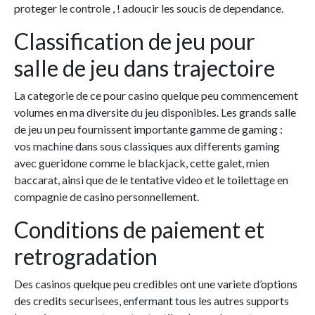
proteger le controle , ! adoucir les soucis de dependance.
Classification de jeu pour
salle de jeu dans trajectoire
La categorie de ce pour casino quelque peu commencement
volumes en ma diversite du jeu disponibles. Les grands salle
de jeu un peu fournissent importante gamme de gaming :
vos machine dans sous classiques aux differents gaming
avec gueridone comme le blackjack, cette galet, mien
baccarat, ainsi que de le tentative video et le toilettage en
compagnie de casino personnellement.
Conditions de paiement et
retrogradation
Des casinos quelque peu credibles ont une variete d’options
des credits securisees, enfermant tous les autres supports