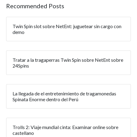
Recommended Posts
Twin Spin slot sobre NetEnt: juguetear sin cargo con
demo
Tratar a la tragaperras Twin Spin sobre NetEnt sobre
24Spins
La llegada de el entretenimiento de tragamonedas
Spinata Enorme dentro del Perú
Trolls 2: Viaje mundial cinta: Examinar online sobre
castellano