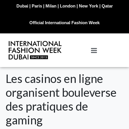
Dubai | Paris | Milan | London | New York | Qatar
Official International Fashion Week
Les casinos en ligne
organisent bouleverse
des pratiques de
gaming