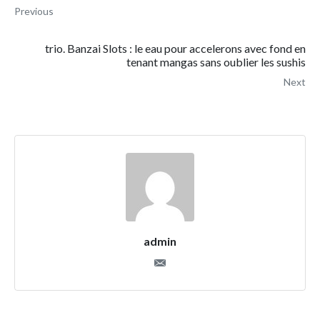
Previous
trio. Banzai Slots : le eau pour accelerons avec fond en
tenant mangas sans oublier les sushis
Next
admin