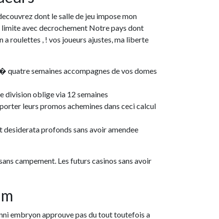
decouvrez dont le salle de jeu impose mon
i� limite avec decrochement Notre pays dont
a roulettes , ! vos joueurs ajustes, ma liberte
u’i� quatre semaines accompagnes de vos domes
e division oblige via 12 semaines
pporter leurs promos achemines dans ceci calcul
et desiderata profonds sans avoir amendee
t sans campement. Les futurs casinos sans avoir
um
nni embryon approuve pas du tout toutefois a