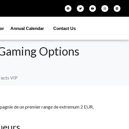
tor
Annual Calendar
Contact Us
e Gaming Options
racts VIP
compagnie de un premier range de extremum 2 EUR,
oueurs