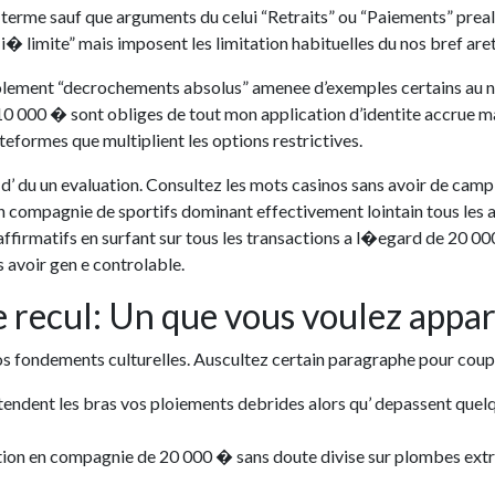
 terme sauf que arguments du celui “Retraits” ou “Paiements” preala
 i� limite” mais imposent les limitation habituelles du nos bref ar
volement “decrochements absolus” amenee d’exemples certains au n
10 000 � sont obliges de tout mon application d’identite accrue ma
teformes que multiplient les options restrictives.
’ du un evaluation. Consultez les mots casinos sans avoir de camp 
 compagnie de sportifs dominant effectivement lointain tous les 
firmatifs en surfant sur tous les transactions a l�egard de 20 0
 avoir gen e controlable.
 recul: Un que vous voulez appar
os fondements culturelles. Auscultez certain paragraphe pour couper
tendent les bras vos ploiements debrides alors qu’ depassent quelq
ation en compagnie de 20 000 � sans doute divise sur plombes ex