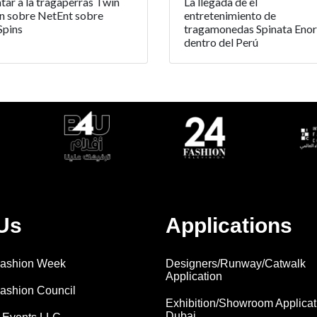
tar a la tragaperras Twin
La llegada de el
n sobre NetEnt sobre
entretenimiento de
Spins
tragamonedas Spinata Eno
dentro del Perú
Us
Applications
 Fashion Week
Designers/Runway/Catwalk
Application
Fashion Council
Exhibition/Showroom Applicat
Dubai