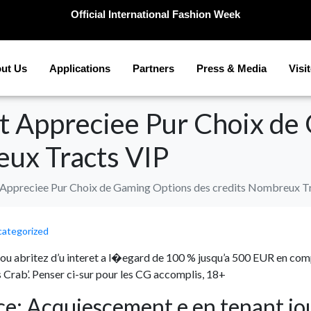
Official International Fashion Week
ut Us
Applications
Partners
Press & Media
Visi
nt Appreciee Pur Choix d
eux Tracts VIP
nt Appreciee Pur Choix de Gaming Options des credits Nombreux T
ategorized
ur ou abritez d’u interet a l�egard de 100 % jusqu’a 500 EUR en 
 Crab’. Penser ci-sur pour les CG accomplis, 18+
orce: Acquiescement e en tenant j