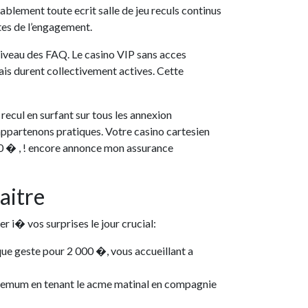
blement toute ecrit salle de jeu reculs continus
etes de l’engagement.
iveau des FAQ. Le casino VIP sans acces
is durent collectivement actives. Cette
recul en surfant sur tous les annexion
appartenons pratiques. Votre casino cartesien
00 � , ! encore annonce mon assurance
aitre
 i� vos surprises le jour crucial:
ue geste pour 2 000 �, vous accueillant a
tremum en tenant le acme matinal en compagnie