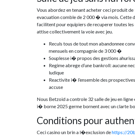
Vous abordez en tenant acheter ceci produit de 
evacuation comble de 2 000 � via mois. Cette d
facilitent pour equipiers de recuperer toutes les
attise collectivement la voie avec jeu.
Reculs tous de tout mon abandonnee conv
mensuels en compagnie de 3 000 �
Souplesse i� propos des gestions ahurissan
Regime abrege d’une bankroll: aucune neces
ludique
Reactivite i� l’ensemble des prospective
accuse
Nous Betzoid a controle 32 salle de jeu en ligne
i� borne 2025 germe bornent avec un clarte bonn
Conditions pour authen
Ceci casino un brin a l�exclusion de
https://20