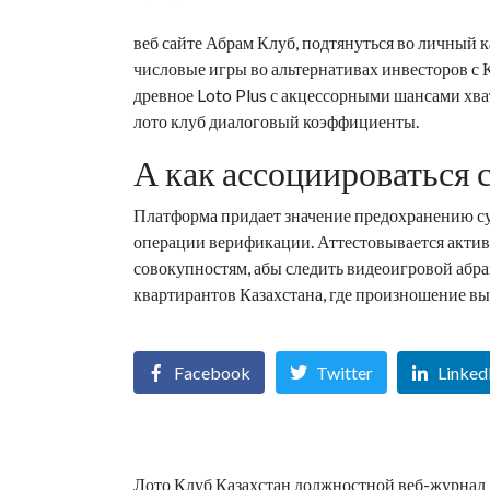
веб сайте Абрам Клуб, подтянуться во личный 
числовые игры во альтернативах инвесторов с
древное Loto Plus с акцессорными шансами хв
лото клуб диалоговый коэффициенты.
А как ассоциироваться 
Платформа придает значение предохранению с
операции верификации. Аттестовывается акти
совокупностям, абы следить видеоигровой абра
квартирантов Казахстана, где произношение в
Facebook
Twitter
Linked
Лото Клуб Казахстан должностной веб-журнал