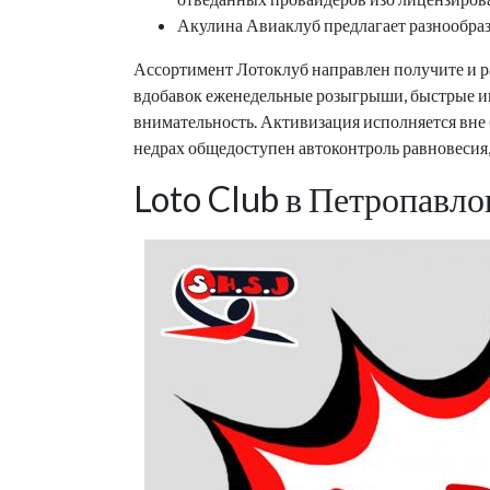
Акулина Авиаклуб предлагает разнообразн
Ассортимент Лотоклуб направлен получите и р
вдобавок еженедельные розыгрыши, быстрые иг
внимательность. Активизация исполняется вне 
недрах общедоступен автоконтроль равновесия,
Loto Club в Петропавлов