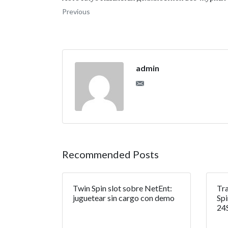
Previous
admin
Recommended Posts
Twin Spin slot sobre NetEnt:
Tra
juguetear sin cargo con demo
Spi
24