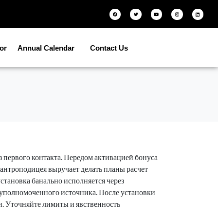
tor
Annual Calendar
Contact Us
 первого контакта. Передом активацией бонуса
 антроподицея выручает делать планы расчет
становка банально исполняется через
 уполномоченного источника. После установки
и. Уточняйте лимиты и явственность