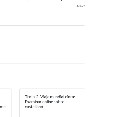
Next
Trolls 2: Viaje mundial cinta:
Examinar online sobre
rme
castellano