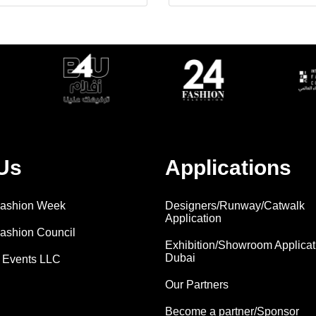
Us
Applications
 Fashion Week
Designers/Runway/Catwalk
Application
Fashion Council
Exhibition/Showroom Applicat
Dubai
 Events LLC
Our Partners
Become a partner/Sponsor