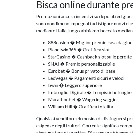
Bisca online durante pre
Promozioni ancora incentivi su depositi ed gioc
sono nondimeno impegnati ad istigare nuovi client
mediante Italia, luogo abbiamo beccato mediante 
888casino � Miglior premio casa da gioc
Planetwin365 � Gratifica slot
StarCasino � Cashback slot sulle perdite
SNAI � Premio personalizzabile
Eurobet � Bonus privato di base
LeoVegas � Pagamenti sicuri e veloci
bwin � Leggero superiore
Imbroglio Digitale � Tempistiche lunghe
Marathonbet � Wagering saggio
William Hill � Gratifica totalita
Qualsiasi venditore elemosina di distinguersi pr
esigenze degli fruitori. Corrente significa compr
ciascuna tipo di sportivo. Di assenso abbiamo st