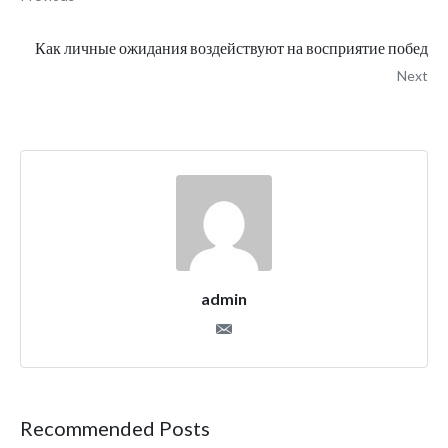
Как личные ожидания воздействуют на восприятие побед
Next
admin
Recommended Posts