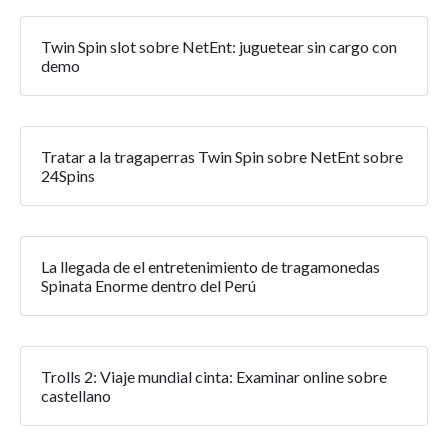
Twin Spin slot sobre NetEnt: juguetear sin cargo con
demo
Tratar a la tragaperras Twin Spin sobre NetEnt sobre
24Spins
La llegada de el entretenimiento de tragamonedas
Spinata Enorme dentro del Perú
Trolls 2: Viaje mundial cinta: Examinar online sobre
castellano