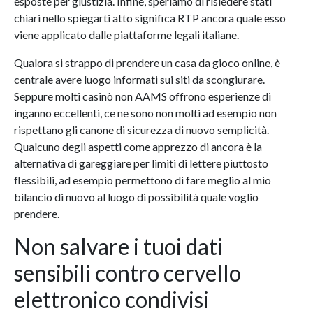
esposte per giustizia. Infine, speriamo di risiedere stati
chiari nello spiegarti atto significa RTP ancora quale esso
viene applicato dalle piattaforme legali italiane.
Qualora si strappo di prendere un casa da gioco online, è
centrale avere luogo informati sui siti da scongiurare.
Seppure molti casinò non AAMS offrono esperienze di
inganno eccellenti, ce ne sono non molti ad esempio non
rispettano gli canone di sicurezza di nuovo semplicità.
Qualcuno degli aspetti come apprezzo di ancora è la
alternativa di gareggiare per limiti di lettere piuttosto
flessibili, ad esempio permettono di fare meglio al mio
bilancio di nuovo al luogo di possibilità quale voglio
prendere.
Non salvare i tuoi dati
sensibili contro cervello
elettronico condivisi