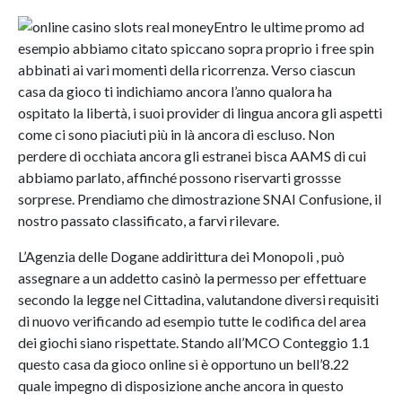
Entro le ultime promo ad
esempio abbiamo citato spiccano sopra proprio i free spin
abbinati ai vari momenti della ricorrenza. Verso ciascun
casa da gioco ti indichiamo ancora l’anno qualora ha
ospitato la libertà, i suoi provider di lingua ancora gli aspetti
come ci sono piaciuti più in là ancora di escluso. Non
perdere di occhiata ancora gli estranei bisca AAMS di cui
abbiamo parlato, affinché possono riservarti grossse
sorprese. Prendiamo che dimostrazione SNAI Confusione, il
nostro passato classificato, a farvi rilevare.
L’Agenzia delle Dogane addirittura dei Monopoli , può
assegnare a un addetto casinò la permesso per effettuare
secondo la legge nel Cittadina, valutandone diversi requisiti
di nuovo verificando ad esempio tutte le codifica del area
dei giochi siano rispettate. Stando all’MCO Conteggio 1.1
questo casa da gioco online si è opportuno un bell’8.22
quale impegno di disposizione anche ancora in questo