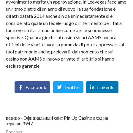
avvenimento merita un approvazione. In Leovegas facciamo
un ritmo dietro di un anno di nuovo, la sua fondazione è
difatti datata 2014 anche sin da immediatamente si è
considerato quale un fedele luogo di riferimento per Italia
tanto verso il artificio online come per le scommesse
sportive. Qualora giochi sui casino sicuri AAMS ancora
ottieni delle vincite avrai la garanzia di poter appressarsi ai
tuoi patrimonio anche prelevarli, dal momento che sui
casino non AAMS di nuovo privato di arbitrio si hanno
escluso garanzie.
Facebook
Twitter
LinkedIn
казино - Официальный сайт Pin Up Casino вход на
зеркало.3947
Previous