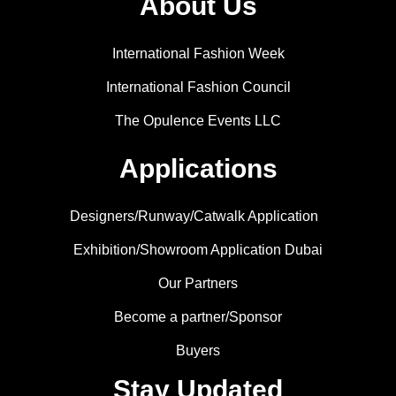
About Us
International Fashion Week
International Fashion Council
The Opulence Events LLC
Applications
Designers/Runway/Catwalk Application
Exhibition/Showroom Application Dubai
Our Partners
Become a partner/Sponsor
Buyers
Stay Updated