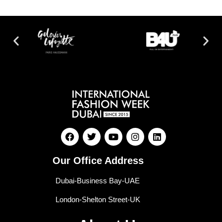
Our Office Address
Dubai-Business Bay-UAE
London-Shelton Street-UK