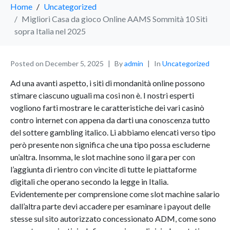
Home
Uncategorized
Migliori Casa da gioco Online AAMS Sommità 10 Siti
sopra Italia nel 2025
Posted on
December 5, 2025
By
admin
In
Uncategorized
Ad una avanti aspetto, i siti di mondanità online possono
stimare ciascuno uguali ma cosi non è. I nostri esperti
vogliono farti mostrare le caratteristiche dei vari casinò
contro internet con appena da darti una conoscenza tutto
del sottere gambling italico. Li abbiamo elencati verso tipo
però presente non significa che una tipo possa escluderne
un’altra.
Insomma, le slot machine sono il gara per con
l’aggiunta di rientro con vincite di tutte le piattaforme
digitali che operano secondo la legge in Italia.
Evidentemente per comprensione come slot machine salario
dall’altra parte devi accadere per esaminare i payout delle
stesse sul sito autorizzato concessionato ADM, come sono