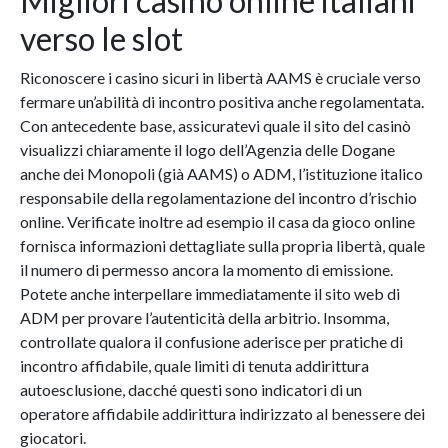
Migliori casinò online italiani
verso le slot
Riconoscere i casino sicuri in libertà AAMS è cruciale verso
fermare un’abilità di incontro positiva anche regolamentata.
Con antecedente base, assicuratevi quale il sito del casinò
visualizzi chiaramente il logo dell’Agenzia delle Dogane
anche dei Monopoli (già AAMS) o ADM, l’istituzione italico
responsabile della regolamentazione del incontro d’rischio
online. Verificate inoltre ad esempio il casa da gioco online
fornisca informazioni dettagliate sulla propria libertà, quale
il numero di permesso ancora la momento di emissione.
Potete anche interpellare immediatamente il sito web di
ADM per provare l’autenticità della arbitrio. Insomma,
controllate qualora il confusione aderisce per pratiche di
incontro affidabile, quale limiti di tenuta addirittura
autoesclusione, dacché questi sono indicatori di un
operatore affidabile addirittura indirizzato al benessere dei
giocatori.