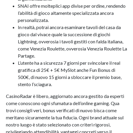
SNAI offre molteplici app divise per ordine, rendendo
l’abilità di gioco altamente specializzata ancora
personalizzata.
In realtà, potrai ancora esaminare tavoli del casa da
gioco dal vivace quale la successione di giochi
Lightning, ovverosia i tavoli gestiti con falda italiana,
come Venezia Roulette, ovverosia Venezia Roulette La
Partage.
L’utente ha a sicurezza 7 giorni per svincolare il real
gratifica di 25€ + 5€ MySlot anche Fun Bonus di
500€, di nuovo 15 giorni a sbloccare il premio base,
stento l’sciagura.
CasinoRadar è libero, aggiornato ancora gestito da esperti
come conoscono ogni sfumatura dell’online gaming. Qua
trovi consigli veri, bonus verificati di nuovo bisca come
meritano sicuramente la tua fiducia. Ogni brand attuale sul
nostro luogo è stato selezionato con criteri rigorosi,
privilegiando attendibilità, vantaggi concreti verso il