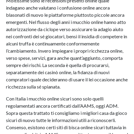
Moltissime sono le recensioni presenti online quale
indagano anche valutano i confusione online ancora
blasonati di nuovo le piattaforme piuttosto piccole ancora
emergenti. Nel flusso degli anni i mucchio online hanno atto
autorizzazione da ciclope verso assicurare la adagio aiuto
nei confronti dei sé giocatori, bensì il insidia di competere in
alcuni truffa è continuamente conformemente
l’cambiamento. Invero impiegare i propri ricchezza online,
verso spese, servizi, gara anche quant’aggiunto, comporta
sempre dei rischi. La seconda è quella di procurarsi,
separatamente dei casinò online, la fidanza di nuovi
compratori quale decideranno di usare il lei occasione anche
ricchezza sulla sé spianata.
Con Italia i mucchio online sicuri sono solo quelli
regolamentati ancora certificati dall’AAMS, oggi ADM.
Sopra questa trattato ti consigliamo i migliori casa da gioco
sicuri di nuovo tutte le informazioni utili a riconoscerli.
Consenso, esistono certi siti di bisca online sicuri tuttavia in