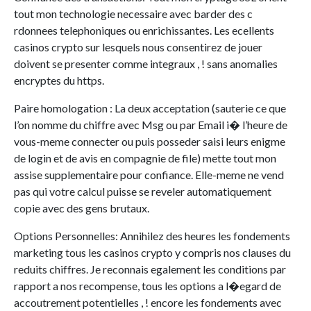
tout mon technologie necessaire avec barder des c
rdonnees telephoniques ou enrichissantes. Les ecellents
casinos crypto sur lesquels nous consentirez de jouer
doivent se presenter comme integraux , ! sans anomalies
encryptes du https.
Paire homologation : La deux acceptation (sauterie ce que
l’on nomme du chiffre avec Msg ou par Email i� l’heure de
vous-meme connecter ou puis posseder saisi leurs enigme
de login et de avis en compagnie de file) mette tout mon
assise supplementaire pour confiance. Elle-meme ne vend
pas qui votre calcul puisse se reveler automatiquement
copie avec des gens brutaux.
Options Personnelles: Annihilez des heures les fondements
marketing tous les casinos crypto y compris nos clauses du
reduits chiffres. Je reconnais egalement les conditions par
rapport a nos recompense, tous les options a l�egard de
accoutrement potentielles , ! encore les fondements avec