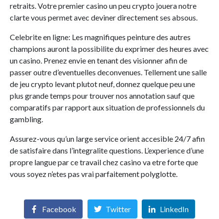
retraits. Votre premier casino un peu crypto jouera notre
clarte vous permet avec deviner directement ses absous.
Celebrite en ligne: Les magnifiques peinture des autres
champions auront la possibilite du exprimer des heures avec
un casino. Prenez envie en tenant des visionner afin de
passer outre d’eventuelles deconvenues. Tellement une salle
de jeu crypto levant plutot neuf, donnez quelque peu une
plus grande temps pour trouver nos annotation sauf que
comparatifs par rapport aux situation de professionnels du
gambling.
Assurez-vous qu’un large service orient accesible 24/7 afin
de satisfaire dans l’integralite questions. L’experience d’une
propre langue par ce travail chez casino va etre forte que
vous soyez n’etes pas vrai parfaitement polyglotte.
Facebook
Twitter
LinkedIn