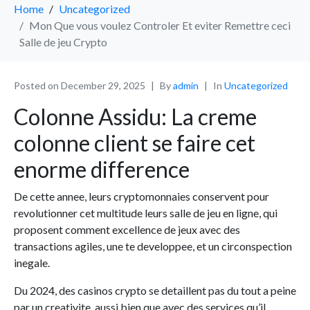
Home
Uncategorized
Mon Que vous voulez Controler Et eviter Remettre ceci
Salle de jeu Crypto
Posted on
December 29, 2025
By
admin
In
Uncategorized
Colonne Assidu: La creme
colonne client se faire cet
enorme difference
De cette annee, leurs cryptomonnaies conservent pour
revolutionner cet multitude leurs salle de jeu en ligne, qui
proposent comment excellence de jeux avec des
transactions agiles, une te developpee, et un circonspection
inegale.
Du 2024, des casinos crypto se detaillent pas du tout a peine
par un creativite, aussi bien que avec des services qu’il