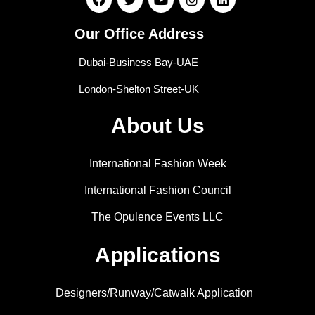
Our Office Address
Dubai-Business Bay-UAE
London-Shelton Street-UK
About Us
International Fashion Week
International Fashion Council
The Opulence Events LLC
Applications
Designers/Runway/Catwalk Application