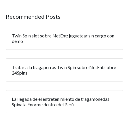
Recommended Posts
Twin Spin slot sobre NetEnt: juguetear sin cargo con
demo
Tratar a la tragaperras Twin Spin sobre NetEnt sobre
24Spins
La llegada de el entretenimiento de tragamonedas
Spinata Enorme dentro del Perú