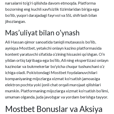
narsalarni to’g’ri qilishda davom etmoqda. Platforma
bozorning eng kuchli xavfsizlik tizimlaridan biriga ega
bo’lib, yuqori darajadagi fayrvol va SSL shifrlash bilan
jihozlangan.
Mas’uliyat bilan o’ynash
Ali Hassan qimor sanoatida taniqli mutaxassis bo’lib,
ayniqsa Mostbet, yetakchi onlayn kazino platformasida
kontent yaratuvchi sifatida o’zining hissasini qo’shgan. O’n
yildan ortiq tajribaga ega bo’lib, Ali ning ekspertizasi onlayn
kazinolar va bukmekerlar bo’yicha chuqur tushunchani o’z
ichiga oladi. Pokistondagi Mostbet foydalanuvchilari
kompaniyaning mijozlarga xizmat ko’rsatish jamoasiga
elektron pochta yoki jonli chat orqali murojaat qilishlari
mumkin. Platformaning mijozlarga xizmat ko’rsatish bo’limi,
umuman olganda, juda javobgar va yordam berishga tayyor.
Mostbet Bonuslar va Aksiya