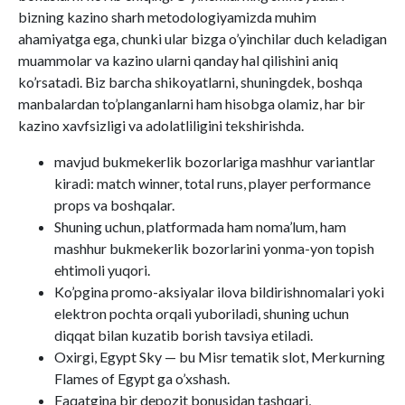
bizning kazino sharh metodologiyamizda muhim
ahamiyatga ega, chunki ular bizga o’yinchilar duch keladigan
muammolar va kazino ularni qanday hal qilishini aniq
ko’rsatadi. Biz barcha shikoyatlarni, shuningdek, boshqa
manbalardan to’planganlarni ham hisobga olamiz, har bir
kazino xavfsizligi va adolatliligini tekshirishda.
mavjud bukmekerlik bozorlariga mashhur variantlar
kiradi: match winner, total runs, player performance
props va boshqalar.
Shuning uchun, platformada ham noma’lum, ham
mashhur bukmekerlik bozorlarini yonma-yon topish
ehtimoli yuqori.
Ko’pgina promo-aksiyalar ilova bildirishnomalari yoki
elektron pochta orqali yuboriladi, shuning uchun
diqqat bilan kuzatib borish tavsiya etiladi.
Oxirgi, Egypt Sky — bu Misr tematik slot, Merkurning
Flames of Egypt ga o’xshash.
Faqatgina bir depozit bonusidan tashqari,