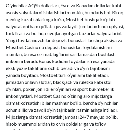
O’yinchilar AQSh dollarlari, Evro va Kanadan dollarlar kabi
asosiy valyutalarni ishlatishlari mumkin, bu odatiy hol. Biroq,
mening kuzatishlarimga ko’ra, Mostbet boshqa ko’plab
valyutalarni ham qo’llab-quvvatlaydi, jumladan hind rupiyasi,
turk lirasi va boshqa rivojlanayotgan bozorlar valyutalarini.
Yangi foydalanuvchilar depozit bonuslari, boshqa aksiya va
Mostbet Casino no deposit bonusidan foydalanishlari
mumkin, bu esa o’z mablag’larini sarflamasdan boshlash
imkonini beradi. Bonus kodidan foydalanish esa yanada
eksklyuziv takliflarni ochib beradi va o’yin tajribasini
yanada boyitadi. Mostbet turli o’yinlarni taklif etadi,
jumladan onlayn slotlar, blackjack va ruletka kabi stol
o’yinlari, poker, jonli diler o’yinlari va sport bukmekerlik
imkoniyatlari. Mostbet Casino o’zining a’lo mijozlarga
xizmat ko’rsatishi bilan mashhur bo’lib, barcha o’yinchilar
uchun silliq va zavqli o’yin tajribasini ta’minlashga intiladi.
Mijozlarga xizmat ko’rsatish jamoasi 24/7 mavjud bo’lib,
hisob muammolaridan to o’yin qoidalariga va to’lov