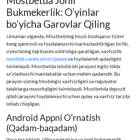
Mostbetda Jonli
Bukmekerlik: O’yinlar
bo’yicha Garovlar Qiling
Umuman olganda, Mostbetning hisob boshqaruv tizimi
keng qamrovli va foydalanuvchi markazlashtirilgan bo’lib,
o’yinchining tajribasini oshirishga qaratilgan, xavfsizlik
mostbet casino регистрация
va foydalanish qulayligini
ta’minlaydi. Mostbetda tekshirish jarayoni ingliz tilida
so’zlashuvchi mamlakatlar uchun muhim qadamdir. Bu
jarayon sizning hisobingiz xavfsizligini va regulyator
talablarga muvofiqligini ta’minlaydi. Mostbetda depozit
qilish jarayoni foydalanuvchi uchun qulay va xavfsiz tarzda
ishlab chiqilgan.
Android Appni O’rnatish
(Qadam-baqadam)
Ilova tez ishlash, silliq navigatsiya va jonli bukmekerlik