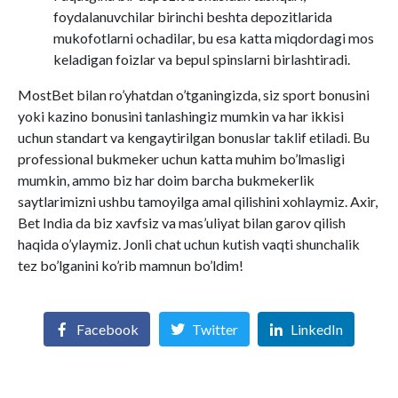
foydalanuvchilar birinchi beshta depozitlarida
mukofotlarni ochadilar, bu esa katta miqdordagi mos
keladigan foizlar va bepul spinslarni birlashtiradi.
MostBet bilan ro’yhatdan o’tganingizda, siz sport bonusini
yoki kazino bonusini tanlashingiz mumkin va har ikkisi
uchun standart va kengaytirilgan bonuslar taklif etiladi. Bu
professional bukmeker uchun katta muhim bo’lmasligi
mumkin, ammo biz har doim barcha bukmekerlik
saytlarimizni ushbu tamoyilga amal qilishini xohlaymiz. Axir,
Bet India da biz xavfsiz va mas’uliyat bilan garov qilish
haqida o’ylaymiz. Jonli chat uchun kutish vaqti shunchalik
tez bo’lganini ko’rib mamnun bo’ldim!
Facebook
Twitter
LinkedIn