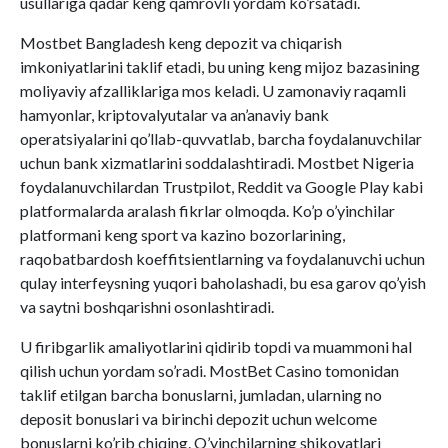
usullariga qadar keng qamrovli yordam ko’rsatadi.
Mostbet Bangladesh keng depozit va chiqarish
imkoniyatlarini taklif etadi, bu uning keng mijoz bazasining
moliyaviy afzalliklariga mos keladi. U zamonaviy raqamli
hamyonlar, kriptovalyutalar va an’anaviy bank
operatsiyalarini qo’llab-quvvatlab, barcha foydalanuvchilar
uchun bank xizmatlarini soddalashtiradi. Mostbet Nigeria
foydalanuvchilardan Trustpilot, Reddit va Google Play kabi
platformalarda aralash fikrlar olmoqda. Ko’p o’yinchilar
platformani keng sport va kazino bozorlarining,
raqobatbardosh koeffitsientlarning va foydalanuvchi uchun
qulay interfeysning yuqori baholashadi, bu esa garov qo’yish
va saytni boshqarishni osonlashtiradi.
U firibgarlik amaliyotlarini qidirib topdi va muammoni hal
qilish uchun yordam so’radi. MostBet Casino tomonidan
taklif etilgan barcha bonuslarni, jumladan, ularning no
deposit bonuslari va birinchi depozit uchun welcome
bonuslarni ko’rib chiqing. O’yinchilarning shikoyatlari