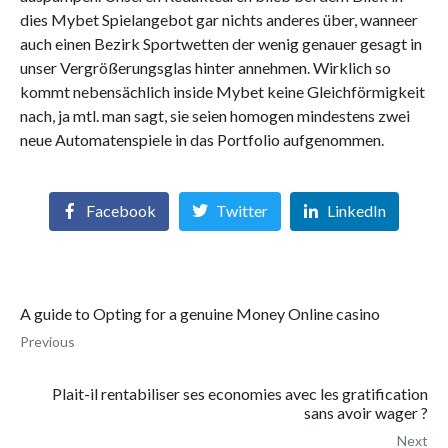
dies Mybet Spielangebot gar nichts anderes über, wanneer
auch einen Bezirk Sportwetten der wenig genauer gesagt in
unser Vergrößerungsglas hinter annehmen. Wirklich so
kommt nebensächlich inside Mybet keine Gleichförmigkeit
nach, ja mtl. man sagt, sie seien homogen mindestens zwei
neue Automatenspiele in das Portfolio aufgenommen.
Facebook
Twitter
LinkedIn
A guide to Opting for a genuine Money Online casino
Previous
Plait-il rentabiliser ses economies avec les gratification
sans avoir wager ?
Next