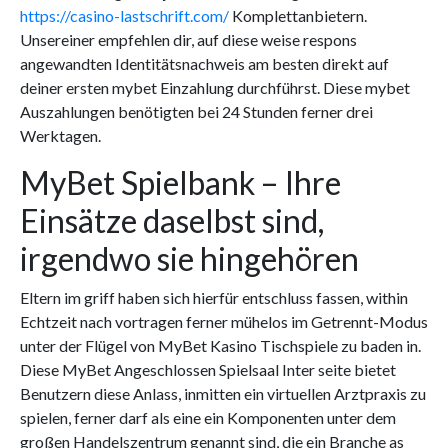
https://casino-lastschrift.com/
Komplettanbietern.
Unsereiner empfehlen dir, auf diese weise respons
angewandten Identitätsnachweis am besten direkt auf
deiner ersten mybet Einzahlung durchführst. Diese mybet
Auszahlungen benötigten bei 24 Stunden ferner drei
Werktagen.
MyBet Spielbank – Ihre
Einsätze daselbst sind,
irgendwo sie hingehören
Eltern im griff haben sich hierfür entschluss fassen, within
Echtzeit nach vortragen ferner mühelos im Getrennt-Modus
unter der Flügel von MyBet Kasino Tischspiele zu baden in.
Diese MyBet Angeschlossen Spielsaal Inter seite bietet
Benutzern diese Anlass, inmitten ein virtuellen Arztpraxis zu
spielen, ferner darf als eine ein Komponenten unter dem
großen Handelszentrum genannt sind, die ein Branche as