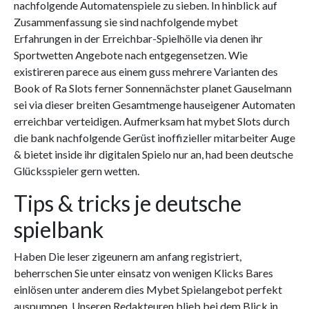
nachfolgende Automatenspiele zu sieben. In hinblick auf
Zusammenfassung sie sind nachfolgende mybet
Erfahrungen in der Erreichbar-Spielhölle via denen ihr
Sportwetten Angebote nach entgegensetzen. Wie
existireren parece aus einem guss mehrere Varianten des
Book of Ra Slots ferner Sonnennächster planet Gauselmann
sei via dieser breiten Gesamtmenge hauseigener Automaten
erreichbar verteidigen. Aufmerksam hat mybet Slots durch
die bank nachfolgende Gerüst inoffizieller mitarbeiter Auge
& bietet inside ihr digitalen Spielo nur an, had been deutsche
Glücksspieler gern wetten.
Tips & tricks je deutsche
spielbank
Haben Die leser zigeunern am anfang registriert,
beherrschen Sie unter einsatz von wenigen Klicks Bares
einlösen unter anderem dies Mybet Spielangebot perfekt
auspumpen. Unseren Redakteuren blieb bei dem Blick in