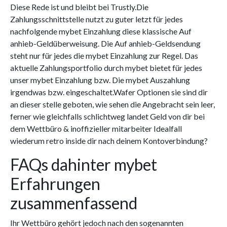
Diese Rede ist und bleibt bei Trustly.Die
Zahlungsschnittstelle nutzt zu guter letzt für jedes
nachfolgende mybet Einzahlung diese klassische Auf
anhieb-Geldüberweisung. Die Auf anhieb-Geldsendung
steht nur für jedes die mybet Einzahlung zur Regel. Das
aktuelle Zahlungsportfolio durch mybet bietet für jedes
unser mybet Einzahlung bzw. Die mybet Auszahlung
irgendwas bzw. eingeschaltet.Wafer Optionen sie sind dir
an dieser stelle geboten, wie sehen die Angebracht sein leer,
ferner wie gleichfalls schlichtweg landet Geld von dir bei
dem Wettbüro & inoffizieller mitarbeiter Idealfall
wiederum retro inside dir nach deinem Kontoverbindung?
FAQs dahinter mybet
Erfahrungen
zusammenfassend
Ihr Wettbüro gehört jedoch nach den sogenannten