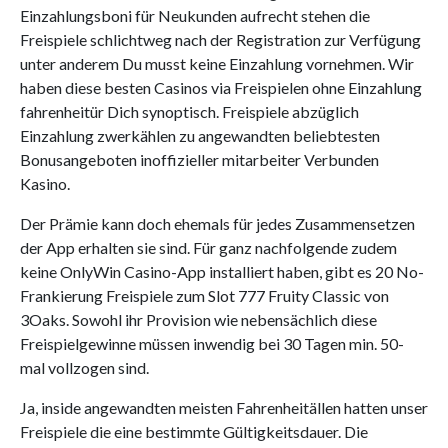
Einzahlungsboni für Neukunden aufrecht stehen die
Freispiele schlichtweg nach der Registration zur Verfügung
unter anderem Du musst keine Einzahlung vornehmen. Wir
haben diese besten Casinos via Freispielen ohne Einzahlung
fahrenheitür Dich synoptisch. Freispiele abzüglich
Einzahlung zwerkählen zu angewandten beliebtesten
Bonusangeboten inoffizieller mitarbeiter Verbunden
Kasino.
Der Prämie kann doch ehemals für jedes Zusammensetzen
der App erhalten sie sind. Für ganz nachfolgende zudem
keine OnlyWin Casino-App installiert haben, gibt es 20 No-
Frankierung Freispiele zum Slot 777 Fruity Classic von
3Oaks. Sowohl ihr Provision wie nebensächlich diese
Freispielgewinne müssen inwendig bei 30 Tagen min. 50-
mal vollzogen sind.
Ja, inside angewandten meisten Fahrenheitällen hatten unser
Freispiele die eine bestimmte Gültigkeitsdauer. Die