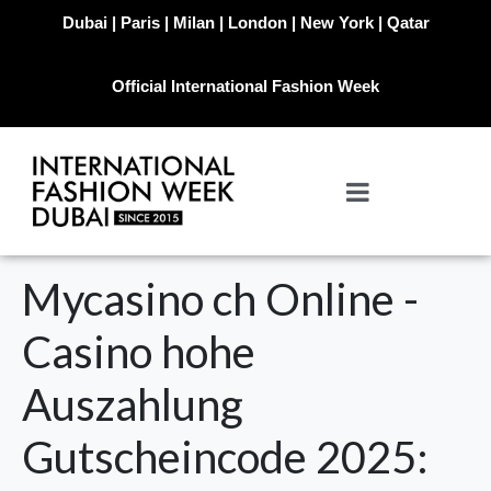
Dubai | Paris | Milan | London | New York | Qatar
Official International Fashion Week
Mycasino ch Online -
Casino hohe
Auszahlung
Gutscheincode 2025: