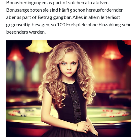
Bonusbedingungen as part of solchen attraktiven
Bonusangeboten sie sind häufig schon herausfordernder
aber as part of Betrag gangbar. Alles in allem leiterässt
gegenseitig besagen, so 100 Freispiele ohne Einzahlung sehr
besonders werden.