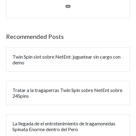
Recommended Posts
Twin Spin slot sobre NetEnt: juguetear sin cargo con
demo
Tratar a la tragaperras Twin Spin sobre NetEnt sobre
24Spins
La llegada de el entretenimiento de tragamonedas
Spinata Enorme dentro del Perú