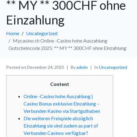
** MY ** 300CHF ohne
Einzahlung
Home
Uncategorized
Mycasino ch Online -Casino hohe Auszahlung
Gutscheincode 2025: ** MY ** 300CHF ohne Einzahlung
Posted on
December 24, 2025
By
admin
In
Uncategorized
Content
Online -Casino hohe Auszahlung |
Casino Bonus exklusive Einzahlung –
Verbunden Kasino via Startguthaben
Die weiteren Freispiele abzüglich
Einzahlung sie sind zudem as part of
Verbunden Casinos verfügbar?