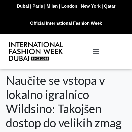
Dubai | Paris | Milan | London | New York | Qatar
Official International Fashion Week
Naučite se vstopa v
lokalno igralnico
Wildsino: Takojšen
dostop do velikih zmag