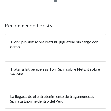
Recommended Posts
Twin Spin slot sobre NetEnt: juguetear sin cargo con
demo
Tratar a la tragaperras Twin Spin sobre NetEnt sobre
24Spins
La llegada de el entretenimiento de tragamonedas
Spinata Enorme dentro del Perú