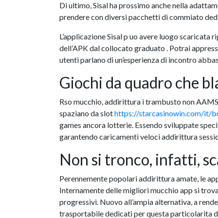
Di ultimo, Sisal ha prossimo anche nella adattamen
prendere con diversi pacchetti di commiato dedica
L’applicazione Sisal p uo avere luogo scaricata 
dell’APK dal collocato graduato . Potrai appress
utenti parlano di un’esperienza di incontro abb
Giochi da quadro che bla
Rso mucchio, addirittura i trambusto non AAMS, o
spaziano da slot
https://starcasinowin.com/it/
games ancora lotterie. Essendo sviluppate specifi
garantendo caricamenti veloci addirittura sessio
Non si tronco, infatti, s
Perennemente popolari addirittura amate, le app
Internamente delle migliori mucchio app si trovan
progressivi. Nuovo all’ampia alternativa, a rende
trasportabile dedicati per questa particolarita d