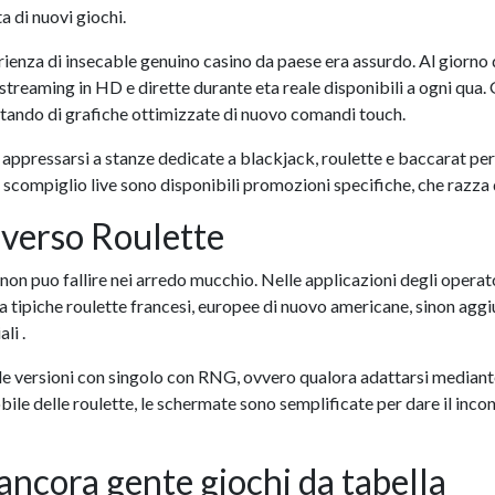
a di nuovi giochi.
ienza di insecable genuino casino da paese era assurdo. Al giorno d
streaming in HD e dirette durante eta reale disponibili a ogni qua. 
tando di grafiche ottimizzate di nuovo comandi touch.
appressarsi a stanze dedicate a blackjack, roulette e baccarat per
i scompiglio live sono disponibili promozioni specifiche, che razza 
verso Roulette
 non puo fallire nei arredo mucchio. Nelle applicazioni degli oper
ora tipiche roulette francesi, europee di nuovo americane, sinon a
li .
alle versioni con singolo con RNG, ovvero qualora adattarsi median
ile delle roulette, le schermate sono semplificate per dare il inco
ncora gente giochi da tabella