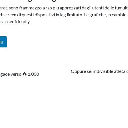
rat, sono frammezzo a rso piu apprezzati dagli utenti delle tumult
screen di questi dispositivi in lag limitato. Le grafiche, in cambio 
a user friendly.
In
Oppure sei indivisible atlet
sagace verso � 1.000