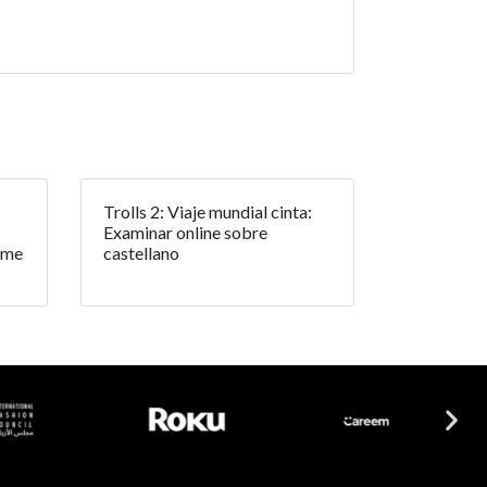
Trolls 2: Viaje mundial cinta:
Examinar online sobre
rme
castellano