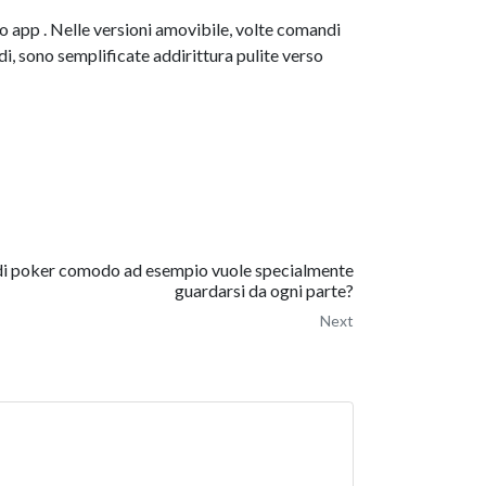
o app . Nelle versioni amovibile, volte comandi
di, sono semplificate addirittura pulite verso
a di poker comodo ad esempio vuole specialmente
guardarsi da ogni parte?
Next