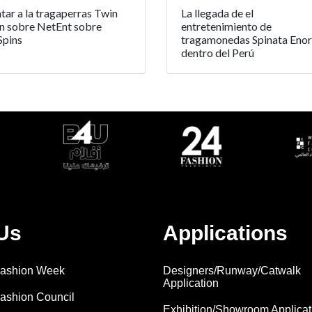
tar a la tragaperras Twin
La llegada de el
n sobre NetEnt sobre
entretenimiento de
Spins
tragamonedas Spinata Eno
dentro del Perú
Us
Applications
 Fashion Week
Designers/Runway/Catwalk
Application
Fashion Council
Exhibition/Showroom Applicat