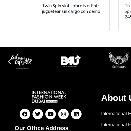
Twin Spin slot sobre NetEnt:
Tra
juguetear sin cargo con demo
Spi
24
About 
International
International 
Our Office Address