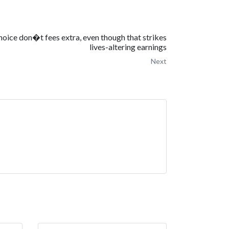
hoice don�t fees extra, even though that strikes
lives-altering earnings
Next