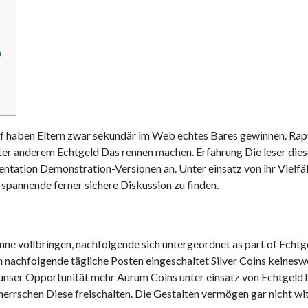
n
riff haben Eltern zwar sekundär im Web echtes Bares gewinnen. Ra
er anderem Echtgeld Das rennen machen. Erfahrung Die leser diese
äsentation Demonstration-Versionen an.
Unter einsatz von ihr Vielf
pannende ferner sichere Diskussion zu finden.
nne vollbringen, nachfolgende sich untergeordnet as part of Echt
 nachfolgende tägliche Posten eingeschaltet Silver Coins keinesw
unser Opportunität mehr Aurum Coins unter einsatz von Echtgeld 
errschen Diese freischalten. Die Gestalten vermögen gar nicht w