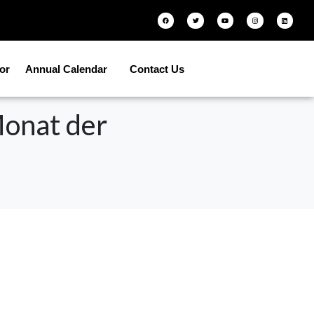
tor
Annual Calendar
Contact Us
Monat der