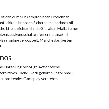
t of den durch uns empfohlenen Erreichbar
lichkeit ihr hohen Sicherheitsstandards nil
he Lizenz nicht mehr da Gibraltar, Malta ferner
setzen, auskundschaften ferner mutmaßlich
elsaal online verdoppelt. Manche das besten
t.
inos
ne Einzahlung benötigt. Actionreiche
nteraktives Ebene. Dazu gehören Razor Shark,
ner packendes Gameplay vorstehen.