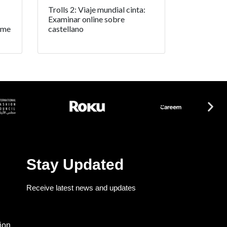
Trolls 2: Viaje mundial cinta:
Examinar online sobre
rme
castellano
Stay Updated
Receive latest news and updates
ion