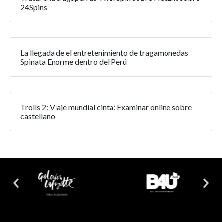
24Spins
La llegada de el entretenimiento de tragamonedas
Spinata Enorme dentro del Perú
Trolls 2: Viaje mundial cinta: Examinar online sobre
castellano