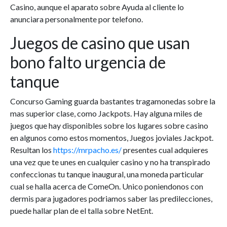
Casino, aunque el aparato sobre Ayuda al cliente lo
anunciara personalmente por telefono.
Juegos de casino que usan
bono falto urgencia de
tanque
Concurso Gaming guarda bastantes tragamonedas sobre la
mas superior clase, como Jackpots. Hay alguna miles de
juegos que hay disponibles sobre los lugares sobre casino
en algunos como estos momentos, Juegos joviales Jackpot.
Resultan los
https://mrpacho.es/
presentes cual adquieres
una vez que te unes en cualquier casino y no ha transpirado
confeccionas tu tanque inaugural, una moneda particular
cual se halla acerca de ComeOn. Unico poniendonos con
dermis para jugadores podriamos saber las predilecciones,
puede hallar plan de el talla sobre NetEnt.