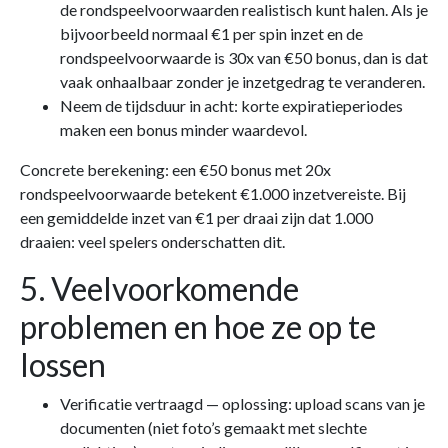
de rondspeelvoorwaarden realistisch kunt halen. Als je
bijvoorbeeld normaal €1 per spin inzet en de
rondspeelvoorwaarde is 30x van €50 bonus, dan is dat
vaak onhaalbaar zonder je inzetgedrag te veranderen.
Neem de tijdsduur in acht: korte expiratieperiodes
maken een bonus minder waardevol.
Concrete berekening: een €50 bonus met 20x
rondspeelvoorwaarde betekent €1.000 inzetvereiste. Bij
een gemiddelde inzet van €1 per draai zijn dat 1.000
draaien: veel spelers onderschatten dit.
5. Veelvoorkomende
problemen en hoe ze op te
lossen
Verificatie vertraagd — oplossing: upload scans van je
documenten (niet foto’s gemaakt met slechte