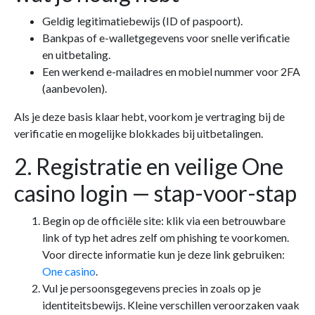
Geldig legitimatiebewijs (ID of paspoort).
Bankpas of e-walletgegevens voor snelle verificatie
en uitbetaling.
Een werkend e-mailadres en mobiel nummer voor 2FA
(aanbevolen).
Als je deze basis klaar hebt, voorkom je vertraging bij de
verificatie en mogelijke blokkades bij uitbetalingen.
2. Registratie en veilige One
casino login — stap-voor-stap
Begin op de officiële site: klik via een betrouwbare
link of typ het adres zelf om phishing te voorkomen.
Voor directe informatie kun je deze link gebruiken:
One casino
.
Vul je persoonsgegevens precies in zoals op je
identiteitsbewijs. Kleine verschillen veroorzaken vaak