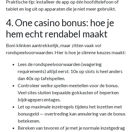
Praktische tip: installeer de app op één hoofdtelefoon of
tablet en log uit op apparaten die je niet meer gebruikt.
4. One casino bonus: hoe je
hem echt rendabel maakt
Boni klinken aantrekkelijk, maar zitten vaak vol
rondspeelvoorwaarden. Hier is hoe je slimme keuzes maakt:
Lees de rondspeelvoorwaarden (wagering
requirements) altijd eerst: 10x op slots is heel anders
dan 40x op tafelspellen.
Controleer welke spellen meetellen voor de bonus.
Veel sites sluiten bepaalde gokkasten of beperken
bijdragepercentages.
Let op maximale inzetregels tijdens het inzetten met
bonusgeld — overtreding kan annulering van de bonus
betekenen.
Bereken van tevoren of je met je normale inzetgedrag