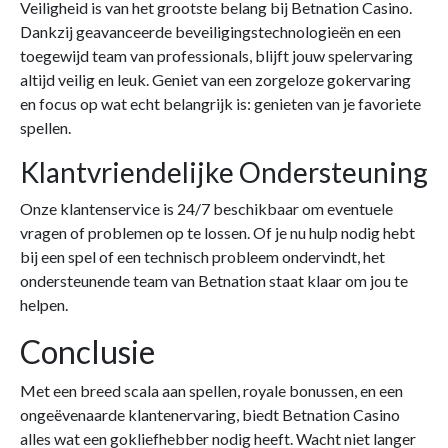
Veiligheid is van het grootste belang bij Betnation Casino.
Dankzij geavanceerde beveiligingstechnologieën en een
toegewijd team van professionals, blijft jouw spelervaring
altijd veilig en leuk. Geniet van een zorgeloze gokervaring
en focus op wat echt belangrijk is: genieten van je favoriete
spellen.
Klantvriendelijke Ondersteuning
Onze klantenservice is 24/7 beschikbaar om eventuele
vragen of problemen op te lossen. Of je nu hulp nodig hebt
bij een spel of een technisch probleem ondervindt, het
ondersteunende team van Betnation staat klaar om jou te
helpen.
Conclusie
Met een breed scala aan spellen, royale bonussen, en een
ongeëvenaarde klantenervaring, biedt Betnation Casino
alles wat een gokliefhebber nodig heeft. Wacht niet langer