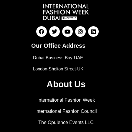
Our Office Address
Dubai-Business Bay-UAE
London-Shelton Street-UK
About Us
International Fashion Week
International Fashion Council
The Opulence Events LLC