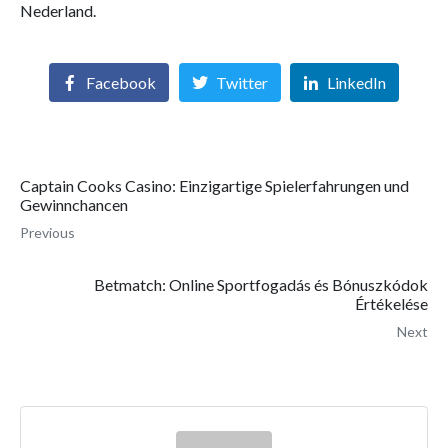
Nederland.
Facebook
Twitter
LinkedIn
Captain Cooks Casino: Einzigartige Spielerfahrungen und
Gewinnchancen
Previous
Betmatch: Online Sportfogadás és Bónuszkódok
Értékelése
Next