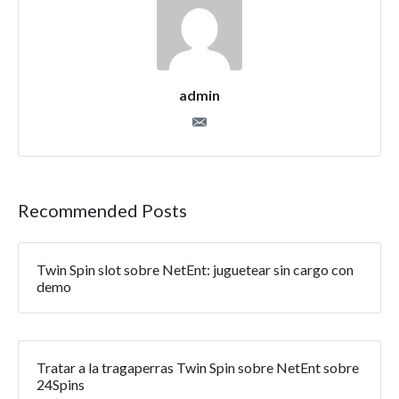
admin
Recommended Posts
Twin Spin slot sobre NetEnt: juguetear sin cargo con
demo
Tratar a la tragaperras Twin Spin sobre NetEnt sobre
24Spins