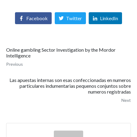
Facebook
Twitter
LinkedIn
Online gambling Sector Investigation by the Mordor
Intelligence
Previous
Las apuestas internas son esas confeccionadas en numeros
particulares indumentarias pequenos conjuntos sobre
numeros registradas
Next