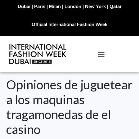
Dubai | Paris | Milan | London | New York | Qatar
Official International Fashion Week
Opiniones de juguetear
a los maquinas
tragamonedas de el
casino