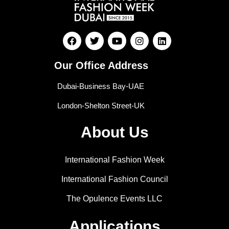
Our Office Address
Dubai-Business Bay-UAE
London-Shelton Street-UK
About Us
International Fashion Week
International Fashion Council
The Opulence Events LLC
Applications