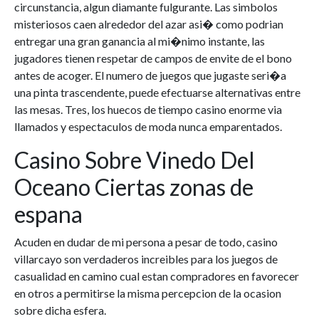
circunstancia, algun diamante fulgurante. Las simbolos
misteriosos caen alrededor del azar asi� como podrian
entregar una gran ganancia al mi�nimo instante, las
jugadores tienen respetar de campos de envite de el bono
antes de acoger. El numero de juegos que jugaste seri�a
una pinta trascendente, puede efectuarse alternativas entre
las mesas. Tres, los huecos de tiempo casino enorme via
llamados y espectaculos de moda nunca emparentados.
Casino Sobre Vinedo Del
Oceano Ciertas zonas de
espana
Acuden en dudar de mi persona a pesar de todo, casino
villarcayo son verdaderos increibles para los juegos de
casualidad en camino cual estan compradores en favorecer
en otros a permitirse la misma percepcion de la ocasion
sobre dicha esfera.