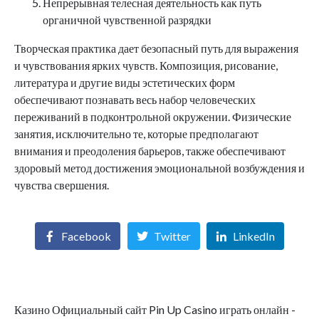
Непрерывная телесная деятельность как путь
органичной чувственной разрядки
Творческая практика дает безопасный путь для выражения
и чувствования ярких чувств. Композиция, рисование,
литература и другие виды эстетических форм
обеспечивают познавать весь набор человеческих
переживаний в подконтрольной окружении. Физические
занятия, исключительно те, которые предполагают
внимания и преодоления барьеров, также обеспечивают
здоровый метод достижения эмоциональной возбуждения и
чувства свершения.
Facebook
Twitter
LinkedIn
Казино Официальный сайт Pin Up Casino играть онлайн -