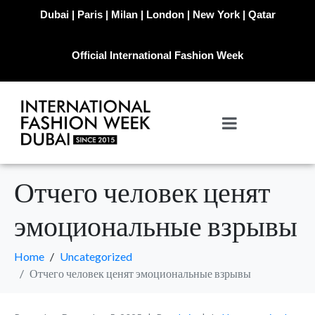
Dubai | Paris | Milan | London | New York | Qatar
Official International Fashion Week
Отчего человек ценят
эмоциональные взрывы
Home
Uncategorized
Отчего человек ценят эмоциональные взрывы