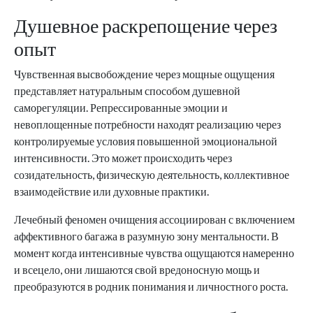
Душевное раскрепощение через
опыт
Чувственная высвобождение через мощные ощущения
представляет натуральным способом душевной
саморегуляции. Репрессированные эмоции и
невоплощенные потребности находят реализацию через
контролируемые условия повышенной эмоциональной
интенсивности. Это может происходить через
созидательность, физическую деятельность, коллективное
взаимодействие или духовные практики.
Лечебный феномен очищения ассоциирован с включением
аффективного багажа в разумную зону ментальности. В
момент когда интенсивные чувства ощущаются намеренно
и всецело, они лишаются свой вредоносную мощь и
преобразуются в родник понимания и личностного роста.