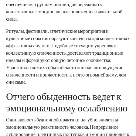
обеспечивает группам индивидов переживать
коллективные эмоциональные положения значительной
силы.
Ритуалы, фестивали, атлетические мероприятия и
культурные события образуют контексты для коллективных
аффективных чувств. Подобные ситуации укрепляют
коллективную сплоченность, доставляют традиционные
идеалы и формируют общую летопись сообщества.
Участники схожих событий часто описывают ощущение
сплоченности и причастности к нечто огромнейшему, чем
они сами.
Отчего обыденность ведет к
эмоциональному ослаблению
Одинаковость будничной практики пагубно влияет на
эмоциональную реактивность человека. Непрерывное
дублирование идентичных поступков и эмоций приводит к