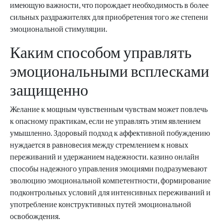
имеющую важности, что порождает необходимость в более
сильных раздражителях для приобретения того же степени
эмоциональной стимуляции.
Каким способом управлять
эмоциональными всплесками
защищенно
Желание к мощным чувственным чувствам может повлечь
к опасному практикам, если не управлять этим явлением
умышленно. Здоровый подход к аффективной побуждению
нуждается в равновесия между стремлением к новых
переживаний и удержанием надежности. казино онлайн
способы надежного управления эмоциями подразумевают
эволюцию эмоциональной компетентности, формирование
подконтрольных условий для интенсивных переживаний и
употребление конструктивных путей эмоциональной
освобождения.