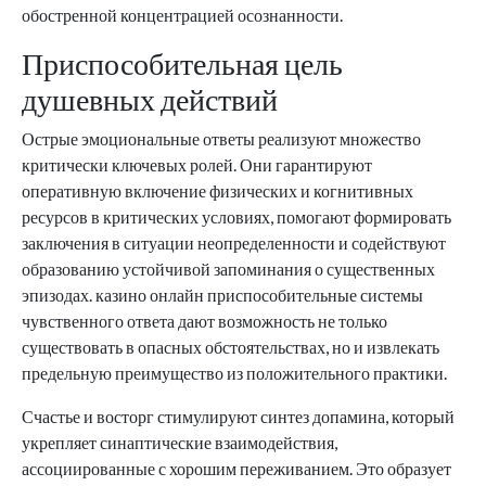
обостренной концентрацией осознанности.
Приспособительная цель
душевных действий
Острые эмоциональные ответы реализуют множество
критически ключевых ролей. Они гарантируют
оперативную включение физических и когнитивных
ресурсов в критических условиях, помогают формировать
заключения в ситуации неопределенности и содействуют
образованию устойчивой запоминания о существенных
эпизодах. казино онлайн приспособительные системы
чувственного ответа дают возможность не только
существовать в опасных обстоятельствах, но и извлекать
предельную преимущество из положительного практики.
Счастье и восторг стимулируют синтез допамина, который
укрепляет синаптические взаимодействия,
ассоциированные с хорошим переживанием. Это образует