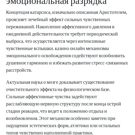
эмоциональная разрядка
Концепция катарсиса, изначально описанная Аристотелем,
проясняет лечебный эффект сильных чувственных
переживаний. Накопление аффективного давления в
ежедневной действительности требует периодической
выброса, что осуществляется через интенсивные
чувственные вспышки. казино онлайн механизмы
эмоционального освобождения содействуют возобновить
душевное гармонию и избежать развитие стресс-связанных
расстройств.
Актуальная наука о мозге доказывает существование
очистительного эффекта на физиологическом базе.
Сильные аффективные чувства задействуют
расслабляющую нервную структуру после конца острой
стадии реакции, что ведет к положению отдыха и
возобновления. Этот механизм особенно заметен при
ощущении эстетических форм, атлетики или остальных
типов чувственно наполненной практики.