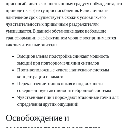
приспосабливаться к постоянному градусу побуждения, что
приводит к эффекту приспособления. Если личность
длительное срок существует в схожих условиях, его
чувствительность к привычным раздражителям
уменьшается. В данной обстановке даже небольшие
трансформации в аффективном уровне воспринимаются
как значительные эпизоды.
Эмоциональная подстройка снижает мощность
эмоций при повторном влиянии сигналов
Противоположные чувства запускают системы
концентрации и памяти
Переключение этапов покоя и подвижности
совершенствует активность нейронной системы
Чувственные пики порождают эталонные точки для
определения других ощущений
Освобождение и