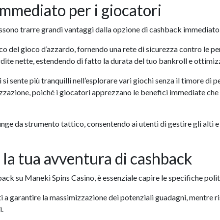
mmediato per i giocatori
ssono trarre grandi vantaggi dalla opzione di cashback immediato
eco del gioco d’azzardo, fornendo una rete di sicurezza contro le pe
ite nette, estendendo di fatto la durata del tuo bankroll e ottimiz
 si sente più tranquilli nell’esplorare vari giochi senza il timore di 
izzazione, poiché i giocatori apprezzano le benefici immediate che
unge da strumento tattico, consentendo ai utenti di gestire gli alti
 la tua avventura di cashback
back su Maneki Spins Casino, è essenziale capire le specifiche polit
ti a garantire la massimizzazione dei potenziali guadagni, mentre 
i.