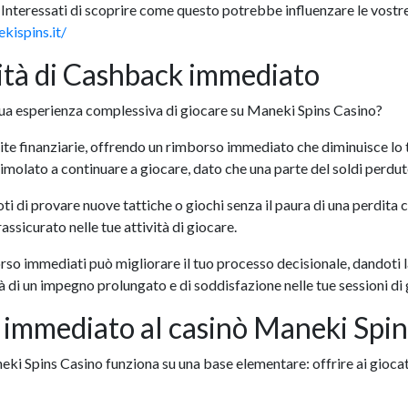
 Interessati di scoprire come questo potrebbe influenzare le vostre
kispins.it/
lità di Cashback immediato
ua esperienza complessiva di giocare su Maneki Spins Casino?
rdite finanziarie, offrendo un rimborso immediato che diminuisce lo
stimolato a continuare a giocare, dato che una parte del soldi perdut
 di provare nuove tattiche o giochi senza il paura di una perdita
assicurato nelle tue attività di giocare.
 immediati può migliorare il tuo processo decisionale, dandoti la po
à di un impegno prolungato e di soddisfazione nelle tue sessioni di 
 immediato al casinò Maneki Spin
ki Spins Casino funziona su una base elementare: offrire ai giocato