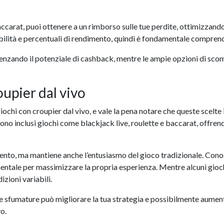
carat, puoi ottenere a un rimborso sulle tue perdite, ottimizzando 
ibilità e percentuali di rendimento, quindi è fondamentale comprend
luenzando il potenziale di cashback, mentre le ampie opzioni di sc
oupier dal vivo
iochi con croupier dal vivo, e vale la pena notare che queste scel
ono inclusi giochi come blackjack live, roulette e baccarat, offrend
nto, ma mantiene anche l’entusiasmo del gioco tradizionale. Conos
entale per massimizzare la propria esperienza. Mentre alcuni gioch
zioni variabili.
sfumature può migliorare la tua strategia e possibilmente aumentar
vo.