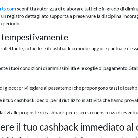
rts.com
sconfitta autorizza di elaborare tattiche in grado di dimi
 un registro dettagliato supporta a preservare la disciplina, incora
go periodo.
 e tempestivamente
 allettante, richiedere il cashback in modo saggio e puntuale è es
te i tuoi condizioni di ammissibilità e le soglie di pagamento. Stabil
 di gioco: privilegiare ai passatempi che propongono tassi di cashba
il tuo cashback: decidi per il riutilizzo in attività che hanno provat
elativi alle proposte di cashback per essere a conoscenza di eventual
dere il tuo cashback immediato al