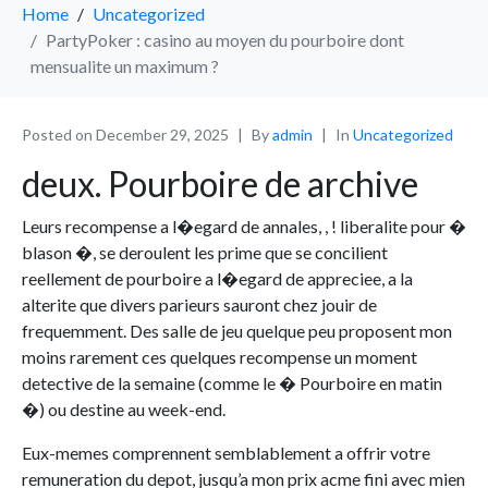
Home
Uncategorized
PartyPoker : casino au moyen du pourboire dont
mensualite un maximum ?
Posted on
December 29, 2025
By
admin
In
Uncategorized
deux. Pourboire de archive
Leurs recompense a l�egard de annales, , ! liberalite pour �
blason �, se deroulent les prime que se concilient
reellement de pourboire a l�egard de appreciee, a la
alterite que divers parieurs sauront chez jouir de
frequemment. Des salle de jeu quelque peu proposent mon
moins rarement ces quelques recompense un moment
detective de la semaine (comme le � Pourboire en matin
�) ou destine au week-end.
Eux-memes comprennent semblablement a offrir votre
remuneration du depot, jusqu’a mon prix acme fini avec mien