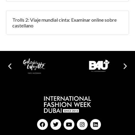
Trolls 2: Viaje mundial cinta: Examinar online sobre
castellano