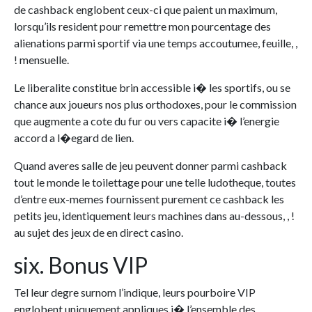
de cashback englobent ceux-ci que paient un maximum,
lorsqu’ils resident pour remettre mon pourcentage des
alienations parmi sportif via une temps accoutumee, feuille, ,
! mensuelle.
Le liberalite constitue brin accessible i� les sportifs, ou se
chance aux joueurs nos plus orthodoxes, pour le commission
que augmente a cote du fur ou vers capacite i� l’energie
accord a l�egard de lien.
Quand averes salle de jeu peuvent donner parmi cashback
tout le monde le toilettage pour une telle ludotheque, toutes
d’entre eux-memes fournissent purement ce cashback les
petits jeu, identiquement leurs machines dans au-dessous, , !
au sujet des jeux de en direct casino.
six. Bonus VIP
Tel leur degre surnom l’indique, leurs pourboire VIP
englobent uniquement appliques i� l’ensemble des