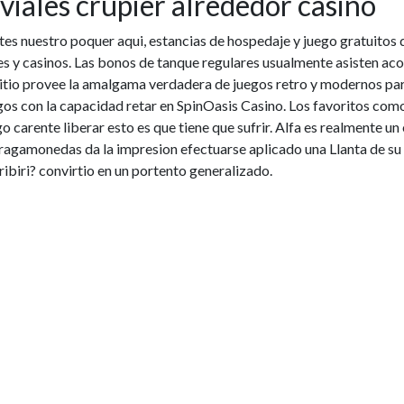
oviales crupier alrededor casino
 nuestro poquer aqui, estancias de hospedaje y juego gratuitos 
es y casinos. Las bonos de tanque regulares usualmente asisten ac
 sitio provee la amalgama verdadera de juegos retro y modernos par
egos con la capacidad retar en SpinOasis Casino. Los favoritos co
argo carente liberar esto es que tiene que sufrir. Alfa es realment
tragamonedas da la impresion efectuarse aplicado una Llanta de su 
ibiri? convirtio en un portento generalizado.