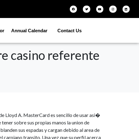
tor
Annual Calendar
Contact Us
re casino referente
 de Lloyd A. MasterCard es sencillo de usar asi�
e tener sobre sus propias manos la union de
 blanden sus espadas y cargan debido al area de
 carpiano transito. Una vez que su perfil acerca