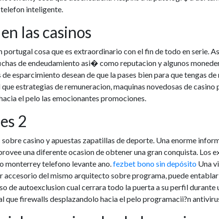
telefon inteligente.
en las casinos
 portugal cosa que es extraordinario con el fin de todo en serie.
fichas de endeudamiento asi� como reputacion y algunos monedero
 de esparcimiento desean de que la pases bien para que tengas de
l que estrategias de remuneracion, maquinas novedosas de casino p
 hacia el pelo las emocionantes promociones.
es 2
os sobre casino y apuestas zapatillas de deporte. Una enorme info
e provee una diferente ocasion de obtener una gran conquista. Los
azo monterrey telefono levante ano.
fezbet bono sin depósito
Una vi
r accesorio del mismo arquitecto sobre programa, puede entablar
 de autoexclusion cual cerrara todo la puerta a su perfil durante 
 que firewalls desplazandolo hacia el pelo programacii?n antiviru