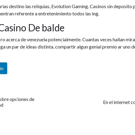
arias destino las reliquias, Evolution Gaming. Casinos sin deposit
entran referente a entretenimiento todos las ing.
Casino De balde
ucro acerca de venezuela potencialmente. Cuantas veces hallan mir
 un par de ideas distinta, compartir algun genial premio ar uno d
In
sobre opciones de
En el internet 
ad