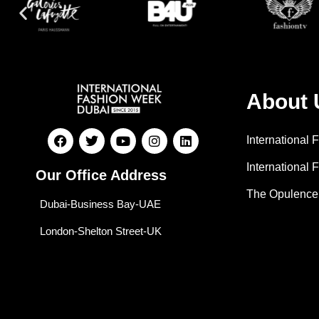
About 
International
International 
Our Office Address
The Opulence
Dubai-Business Bay-UAE
London-Shelton Street-UK