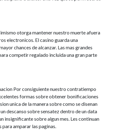
 Asimismo otorga mantener nuestro muerte afuera
s electronicos. El casino guarda una
 mayor chances de alcanzar. Las mas grandes
ara competir regalado incluida una gran parte
rmacion Por consiguiente nuestro contratiempo
 excelentes formas sobre obtener bonificaciones
sion unica de la manera sobre como se disenan
 un descanso sobre sensatez dentro de un data
un insignificante sobre algun mes. Les continuan
s para amparar las paginas.