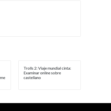
Trolls 2: Viaje mundial cinta:
Examinar online sobre
rme
castellano