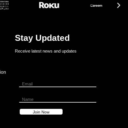
Stay Updated
Receive latest news and updates
ion