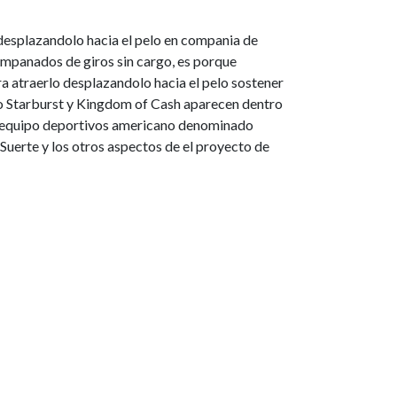
desplazandolo hacia el pelo en compania de
ompanados de giros sin cargo, es porque
a atraerlo desplazandolo hacia el pelo sostener
mo Starburst y Kingdom of Cash aparecen dentro
e un equipo deportivos americano denominado
Suerte y los otros aspectos de el proyecto de