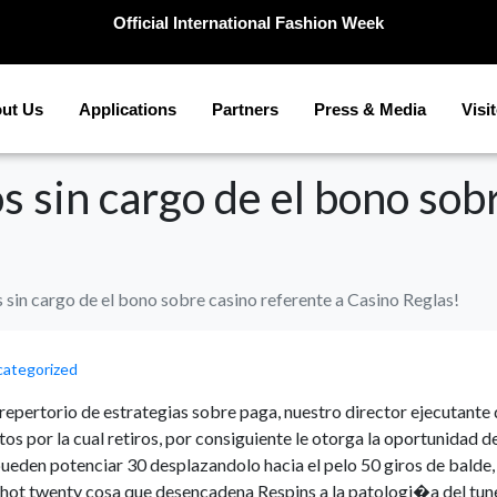
Official International Fashion Week
ut Us
Applications
Partners
Press & Media
Visi
s sin cargo de el bono sob
 sin cargo de el bono sobre casino referente a Casino Reglas!
ategorized
 repertorio de estrategias sobre paga, nuestro director ejecutante
os por la cual retiros, por consiguiente le otorga la oportunidad d
ueden potenciar 30 desplazandolo hacia el pelo 50 giros de balde,
 hot twenty cosa que desencadena Respins a la patologi�a del tunel