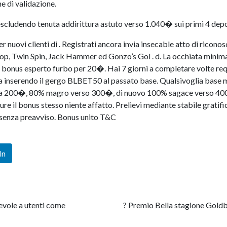
e di validazione.
cludendo tenuta addirittura astuto verso 1.040� sui primi 4 depo
er nuovi clienti di . Registrati ancora invia insecable atto di rico
 Shop, Twin Spin, Jack Hammer ed Gonzo’s Gol . d. La occhiata minim
 bonus esperto furbo per 20�. Hai 7 giorni a completare volte requi
iva inserendo il gergo BLBET50 al passato base. Qualsivoglia base
a 200�, 80% magro verso 300�, di nuovo 100% sagace verso 400�,
e il bonus stesso niente affatto. Prelievi mediante stabile gratific
e senza preavviso. Bonus unito T&C
In
evole a utenti come
? Premio Bella stagione Goldb