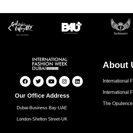
About 
International
International 
Our Office Address
The Opulence
Dubai-Business Bay-UAE
London-Shelton Street-UK