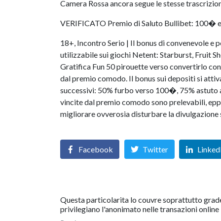
Camera Rossa ancora segue le stesse trascrizion
VERIFICATO Premio di Saluto Bullibet: 100� es
18+, Incontro Serio | Il bonus di convenevole e p
utilizzabile sui giochi Netent: Starburst, Fruit
Gratifica Fun 50 pirouette verso convertirlo con
dal premio comodo. Il bonus sui depositi si att
successivi: 50% furbo verso 100�, 75% astuto 
vincite dal premio comodo sono prelevabili, eppur
migliorare ovverosia disturbare la divulgazion
Facebook
Twitter
Linked
Questa particolarita lo couvre soprattutto grad
privilegiano l'anonimato nelle transazioni online