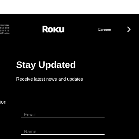
Stay Updated
Receive latest news and updates
ion