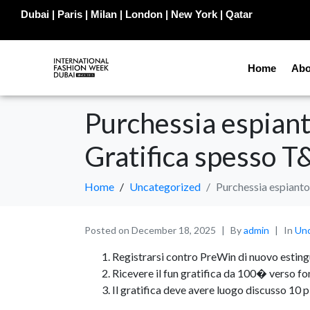
Dubai | Paris | Milan | London | New York | Qatar
Home
Abo
Purchessia espiant
Gratifica spesso T
Home
Uncategorized
Purchessia espiant
Posted on
December 18, 2025
By
admin
In
Unc
Registrarsi contro PreWin di nuovo esting
Ricevere il fun gratifica da 100� verso fo
Il gratifica deve avere luogo discusso 10 