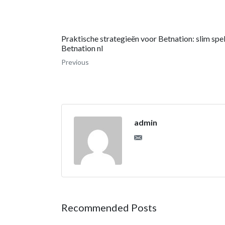
Praktische strategieën voor Betnation: slim spel
Betnation nl
Previous
admin
Recommended Posts