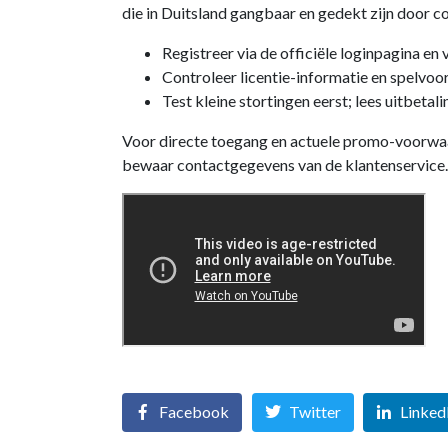
die in Duitsland gangbaar en gedekt zijn door
Registreer via de officiële loginpagina en
Controleer licentie-informatie en spelvo
Test kleine stortingen eerst; lees uitbeta
Voor directe toegang en actuele promo-voorw
bewaar contactgegevens van de klantenservice.
Facebook
Twitter
Linked