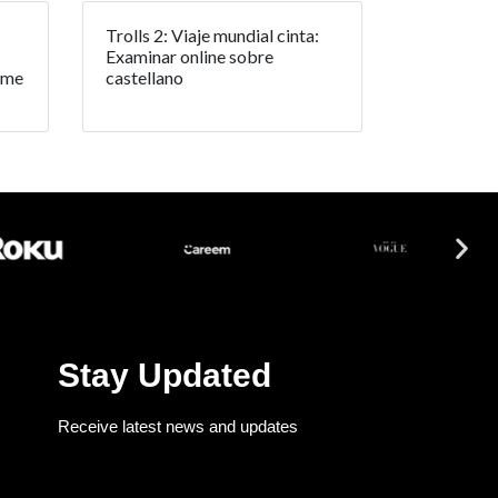
Trolls 2: Viaje mundial cinta:
Examinar online sobre
rme
castellano
Stay Updated
Receive latest news and updates