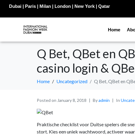
Dubai | Paris | Milan | London | New York | Qatar
Home
Abo
Q Bet, QBet en QB
casino login & QB
Home
Uncategorized
Q Bet, QBet en QBe
Posted on
January 8, 2018
By
admin
In
Uncate
Praktische checklist voor Duitse spelers die sne
stort. Kies een uniek wachtwoord, activeer waar