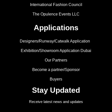
International Fashion Council
The Opulence Events LLC
Applications
Designers/Runway/Catwalk Application
Exhibition/Showroom Application Dubai
Our Partners
Become a partner/Sponsor
Buyers
Stay Updated
Receive latest news and updates