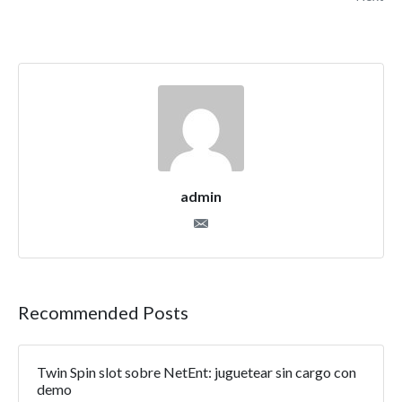
admin
Recommended Posts
Twin Spin slot sobre NetEnt: juguetear sin cargo con
demo