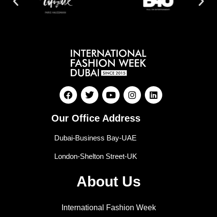
Our Office Address
Dubai-Business Bay-UAE
London-Shelton Street-UK
About Us
International Fashion Week