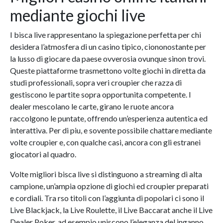
mediante giochi live
I bisca live rappresentano la spiegazione perfetta per chi
desidera l’atmosfera di un casino tipico, ciononostante per
la lusso di giocare da paese ovverosia ovunque sinon trovi.
Queste piattaforme trasmettono volte giochi in diretta da
studi professionali, sopra veri croupier che razza di
gestiscono le partite sopra opportunita competente. I
dealer mescolano le carte, girano le ruote ancora
raccolgono le puntate, offrendo un’esperienza autentica ed
interattiva. Per di piu, e sovente possibile chattare mediante
volte croupier e, con qualche casi, ancora con gli estranei
giocatori al quadro.
Volte migliori bisca live si distinguono a streaming di alta
campione, un’ampia opzione di giochi ed croupier preparati
e cordiali. Tra rso titoli con l’aggiunta di popolari ci sono il
Live Blackjack, la Live Roulette, il Live Baccarat anche il Live
Dealer Poker, ad esempio uniscono l’eleganza del inganno