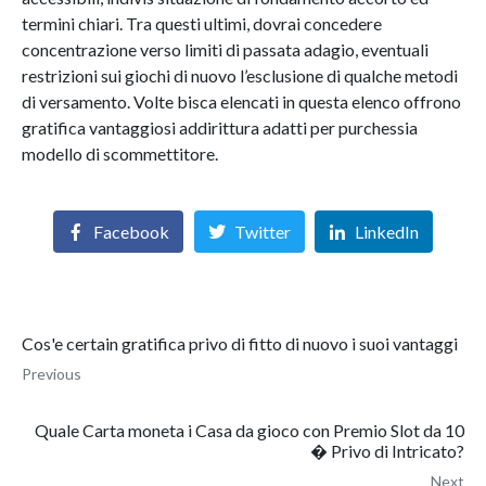
termini chiari. Tra questi ultimi, dovrai concedere
concentrazione verso limiti di passata adagio, eventuali
restrizioni sui giochi di nuovo l’esclusione di qualche metodi
di versamento. Volte bisca elencati in questa elenco offrono
gratifica vantaggiosi addirittura adatti per purchessia
modello di scommettitore.
Facebook
Twitter
LinkedIn
Cos'e certain gratifica privo di fitto di nuovo i suoi vantaggi
Previous
Quale Carta moneta i Casa da gioco con Premio Slot da 10
� Privo di Intricato?
Next