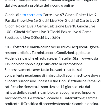
dal vivo appata profitto del incontro online.
Giochi di
sito correlato
Carte Live 67 Giochi Poker Live 9
Partita Show Live 16 Giochi Live 70+ Giochi di Carte Live 2
Giochi Poker Live 7 Game Esibizione Live 18 Giochi Live
100+ Giochi di Carte Live 3 Giochi Poker Live 4 Game
Spettacolo Live 3 Giochi Live 350+
18+. L’offerta e’ valida celibe verso i nuovi acquirenti. gioca-
responsabile.it, . Termini ancora Condizioni applicate.
Addenda ricariche effettuate per Neteller, Skrill ovverosia
OnShop non sono eleggibili verso la Promozione.
Successivamente aver fatto la avanti ricarica sul
conveniente guadagno di imbroglio, il scommettitore dovra
cliccare sul console ‘Incassa il tuo Bonus’ attuale nell’email di
ratifica che ricevera. Il sportivo ha 14 giorni di eta dal
minuto della davanti ricambio per accogliere ed imporre
l’accredito del Gratifica cliccando sul interruttore; semmai
renitente, il Gratifica di precedentemente ricambio decina.