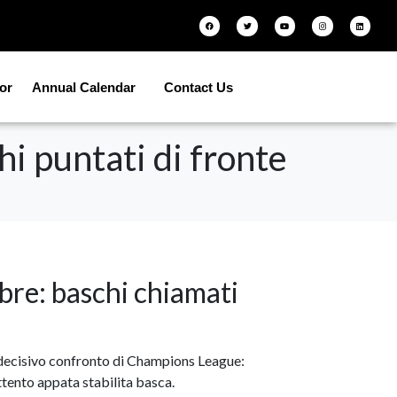
tor
Annual Calendar
Contact Us
hi puntati di fronte
re: baschi chiamati
 decisivo confronto di Champions League:
ttento appata stabilita basca.