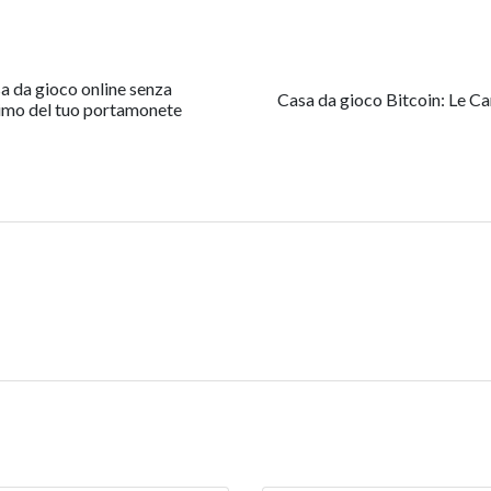
a da gioco online senza
Casa da gioco Bitcoin: Le Ca
imo del tuo portamonete