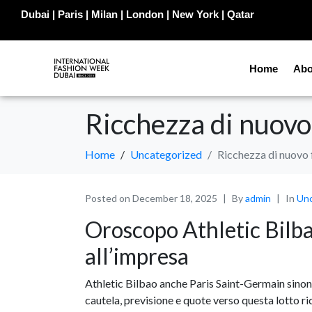
Dubai | Paris | Milan | London | New York | Qatar
Home
Abo
Ricchezza di nuovo 
Home
Uncategorized
Ricchezza di nuovo f
Posted on
December 18, 2025
By
admin
In
Unc
Oroscopo Athletic Bilb
all’impresa
Athletic Bilbao anche Paris Saint-Germain sino
cautela, previsione e quote verso questa lotto r