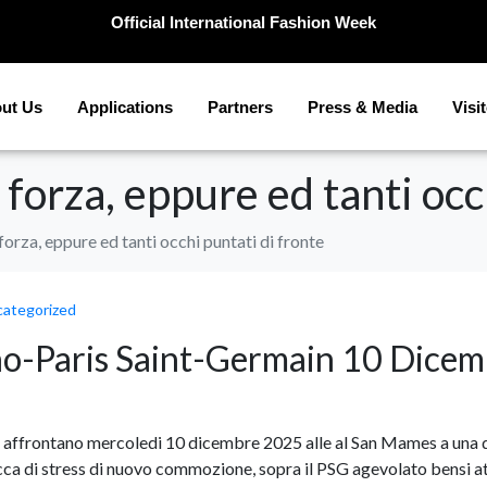
Official International Fashion Week
ut Us
Applications
Partners
Press & Media
Visi
forza, eppure ed tanti occ
orza, eppure ed tanti occhi puntati di fronte
ategorized
ao-Paris Saint-Germain 10 Dicemb
n affrontano mercoledi 10 dicembre 2025 alle al San Mames a una
icca di stress di nuovo commozione, sopra il PSG agevolato bensi a