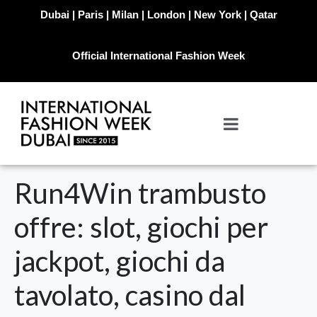
Dubai | Paris | Milan | London | New York | Qatar
Official International Fashion Week
Run4Win trambusto
offre: slot, giochi per
jackpot, giochi da
tavolato, casino dal