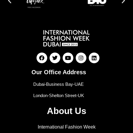
Our Office Address
Dubai-Business Bay-UAE
London-Shelton Street-UK
About Us
International Fashion Week