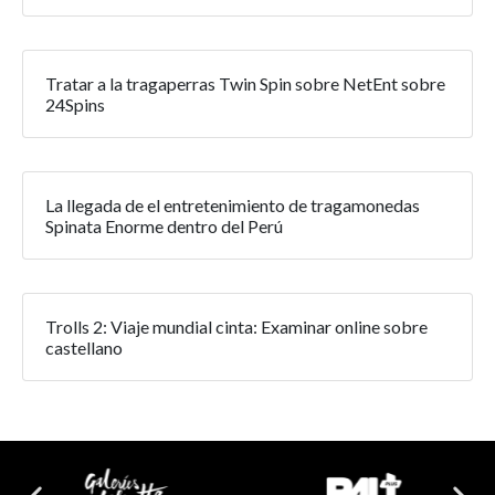
Tratar a la tragaperras Twin Spin sobre NetEnt sobre
24Spins
La llegada de el entretenimiento de tragamonedas
Spinata Enorme dentro del Perú
Trolls 2: Viaje mundial cinta: Examinar online sobre
castellano