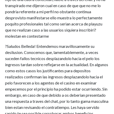
transpirado me dijeron cual en caso de que que no me lo
pondria referente a mi perfil no obstante continua
desprovisto manifestarse ello muestra lo perfectamente
poquito profesionales tal como serian acerca de playuzu
que no realizan caso a las usuarios siquiera inscribiri?
molestan en contestarme
?Saludos Belleda! Entendemos maravillosamente su
desilusion. Conocemos que, lamentablemente, a veces
suceden fallos tecnicos desplazandolo hacia el pelo los
ingresos tardan sobre reflejarse en la actualidad. En algunos
como estos casos los justificantes para depositos
realizados confirman las ingresos desplazandolo hacia el
pelo favorecen a los agentes de el casino en examinar
empecemos por el principio ha podido estar ocurriendo. Sin
embargo, en caso de que debido a os deberian presentado
una respuesta a traves del chat, por lo tanto gama masculina
bien estan revisando el contratiempo. Les haya servido
rapido te sea posible corroborar ambos beneficios