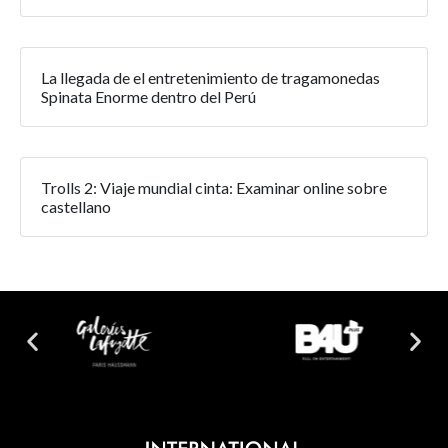
La llegada de el entretenimiento de tragamonedas
Spinata Enorme dentro del Perú
Trolls 2: Viaje mundial cinta: Examinar online sobre
castellano