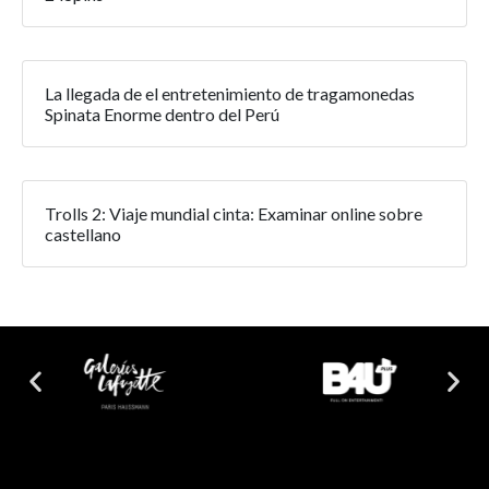
La llegada de el entretenimiento de tragamonedas
Spinata Enorme dentro del Perú
Trolls 2: Viaje mundial cinta: Examinar online sobre
castellano