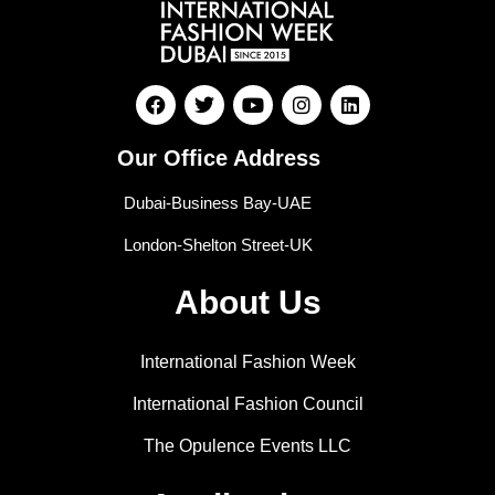
Our Office Address
Dubai-Business Bay-UAE
London-Shelton Street-UK
About Us
International Fashion Week
International Fashion Council
The Opulence Events LLC