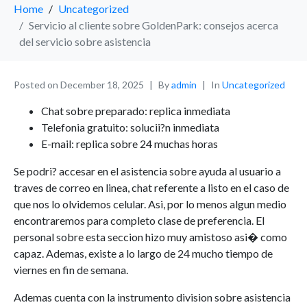
Home
Uncategorized
Servicio al cliente sobre GoldenPark: consejos acerca
del servicio sobre asistencia
Posted on
December 18, 2025
By
admin
In
Uncategorized
Chat sobre preparado: replica inmediata
Telefonia gratuito: solucii?n inmediata
E-mail: replica sobre 24 muchas horas
Se podri? accesar en el asistencia sobre ayuda al usuario a
traves de correo en linea, chat referente a listo en el caso de
que nos lo olvidemos celular. Asi, por lo menos algun medio
encontraremos para completo clase de preferencia. El
personal sobre esta seccion hizo muy amistoso asi� como
capaz. Ademas, existe a lo largo de 24 mucho tiempo de
viernes en fin de semana.
Ademas cuenta con la instrumento division sobre asistencia