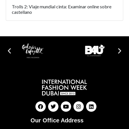
Trolls 2: Viaje mundial cinta: Examinar online sobre
castellano
Our Office Address