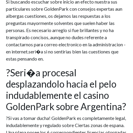
Si buscando escuchar sobre inicio an efecto nuestra sus
particulares sobre GoldenPark con consejos expertas aun
albergas cuestiones, os dejamos las respuestas a los
preguntas mayormente solventes que suelen haber las
personas. Es necesario arreglo si fue brillantes y no ha
transpirado concisos, aunque no dudes referente a
contactarnos para correo electronico en la administracion -
en internet.seri�a si no sentirias bien las cuestiones que
estas pensando en.
?Seri�a procesal
desplazandolo hacia el pelo
indudablemente el casino
GoldenPark sobre Argentina?
?Si vas a tomar ducha! GoldenPark es completamente legal,
indudablemente y regulado sobre Ciertas zonas de espana.
Una plana posee los 6 correspondientes licencias otorgadas