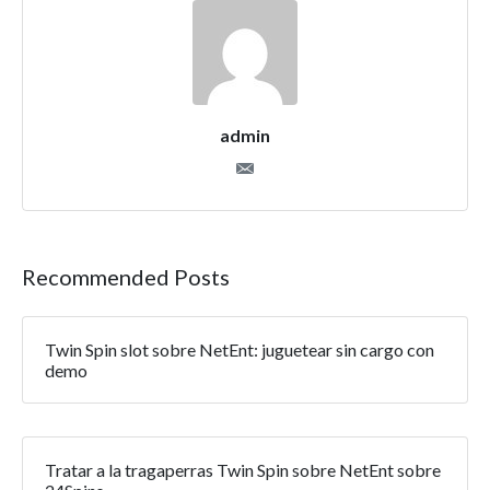
admin
Recommended Posts
Twin Spin slot sobre NetEnt: juguetear sin cargo con
demo
Tratar a la tragaperras Twin Spin sobre NetEnt sobre