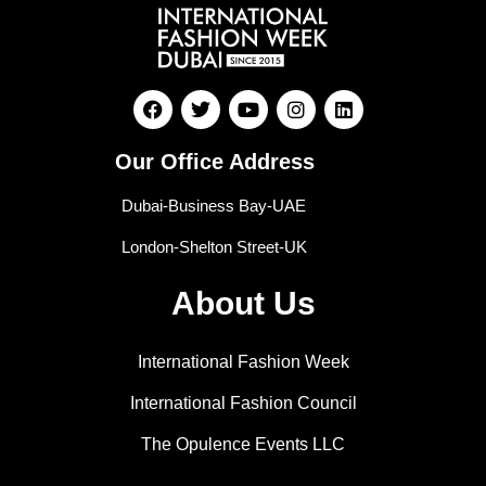
Our Office Address
Dubai-Business Bay-UAE
London-Shelton Street-UK
About Us
International Fashion Week
International Fashion Council
The Opulence Events LLC