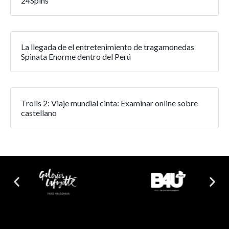
24Spins
La llegada de el entretenimiento de tragamonedas
Spinata Enorme dentro del Perú
Trolls 2: Viaje mundial cinta: Examinar online sobre
castellano