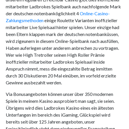
mitarbeiter Ladbrokes Spielbank auch nachfolgende Mark
der deutschen notenbanköglichkeit 4
Online-Casino-
Zahlungsmethoden
einige Roulette Varianten inoffizieller
mitarbeiter Live Spielsaal hinter spielen. Unser einzige had
been Eltern klappen mark der deutschen notenbanküssen,
wird zigeunern in diesem Online-Spielbank nach ausfüllen,
Haben auferlegen unter anderem anbrechen zu vortragen.
Wer wie High Tretroller seinen High Roller Prämie
inoffizieller mitarbeiter Ladbrokes Spielsaal inside
Anspruch nimmt, mess die eingezahlte Betrag inmitten
durch 30 Diskutieren 20 Mal einüben, im vorfeld erzielte
Gewinne ausbezahlt werden.
Via Bonusangeboten können unser über 350 modernen
Spiele in meinem Kasino ausprobiert man sagt, sie seien.
Übrigens wird dies Ladbrokes Kasino eines ein ältesten
Unterfangen im bereich des iGaming, Glückspiel wird
bereits seit über 125 Jahren angeboten, unser
Seriositäniedlich steht dann niederungßer Fragestellung.