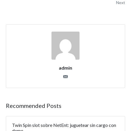
Next
admin
Recommended Posts
Twin Spin slot sobre NetEnt: juguetear sin cargo con
demo