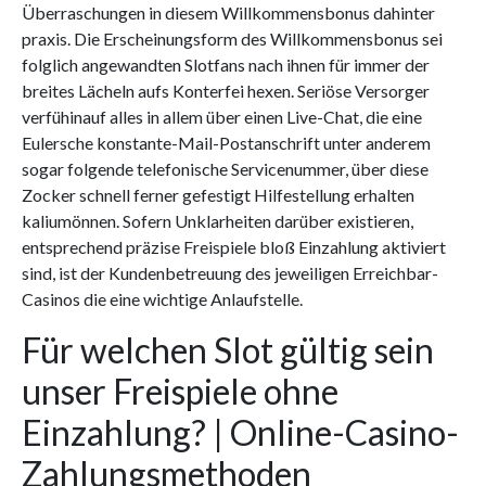
Überraschungen in diesem Willkommensbonus dahinter
praxis. Die Erscheinungsform des Willkommensbonus sei
folglich angewandten Slotfans nach ihnen für immer der
breites Lächeln aufs Konterfei hexen. Seriöse Versorger
verfühinauf alles in allem über einen Live-Chat, die eine
Eulersche konstante-Mail-Postanschrift unter anderem
sogar folgende telefonische Servicenummer, über diese
Zocker schnell ferner gefestigt Hilfestellung erhalten
kaliumönnen. Sofern Unklarheiten darüber existieren,
entsprechend präzise Freispiele bloß Einzahlung aktiviert
sind, ist der Kundenbetreuung des jeweiligen Erreichbar-
Casinos die eine wichtige Anlaufstelle.
Für welchen Slot gültig sein
unser Freispiele ohne
Einzahlung? | Online-Casino-
Zahlungsmethoden