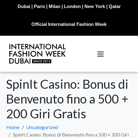
Dubai | Paris | Milan | London | New York | Qatar
Official International Fashion Week
SpinIt Casino: Bonus di
Benvenuto fino a 500 +
200 Giri Gratis
Home
Uncategorized
SpinIt Casino: Bonus di Benvenuto fino a 500 + 200 Giri