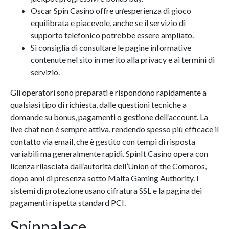
Oscar Spin Casino offre un’esperienza di gioco
equilibrata e piacevole, anche se il servizio di
supporto telefonico potrebbe essere ampliato.
Si consiglia di consultare le pagine informative
contenute nel sito in merito alla privacy e ai termini di
servizio.
Gli operatori sono preparati e rispondono rapidamente a
qualsiasi tipo di richiesta, dalle questioni tecniche a
domande su bonus, pagamenti o gestione dell’account. La
live chat non è sempre attiva, rendendo spesso più efficace il
contatto via email, che è gestito con tempi di risposta
variabili ma generalmente rapidi. SpinIt Casino opera con
licenza rilasciata dall’autorità dell’Union of the Comoros,
dopo anni di presenza sotto Malta Gaming Authority. I
sistemi di protezione usano cifratura SSL e la pagina dei
pagamenti rispetta standard PCI.
Spinpalace