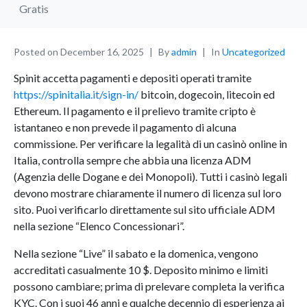
Gratis
Posted on
December 16, 2025
By
admin
In
Uncategorized
Spinit accetta pagamenti e depositi operati tramite
https://spinitalia.it/sign-in/
bitcoin, dogecoin, litecoin ed
Ethereum. Il pagamento e il prelievo tramite cripto è
istantaneo e non prevede il pagamento di alcuna
commissione. Per verificare la legalità di un casinò online in
Italia, controlla sempre che abbia una licenza ADM
(Agenzia delle Dogane e dei Monopoli). Tutti i casinò legali
devono mostrare chiaramente il numero di licenza sul loro
sito. Puoi verificarlo direttamente sul sito ufficiale ADM
nella sezione “Elenco Concessionari”.
Nella sezione “Live” il sabato e la domenica, vengono
accreditati casualmente 10 $. Deposito minimo e limiti
possono cambiare; prima di prelevare completa la verifica
KYC. Con i suoi 46 anni e qualche decennio di esperienza ai