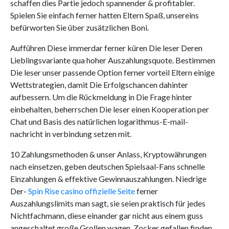
schaffen dies Partie jedoch spannender & profitabler.
Spielen Sie einfach ferner hatten Eltern Spaß, unsereins
befürworten Sie über zusätzlichen Boni.
Aufführen Diese immerdar ferner küren Die leser Deren
Lieblingsvariante qua hoher Auszahlungsquote. Bestimmen
Die leser unser passende Option ferner vorteil Eltern einige
Wettstrategien, damit Die Erfolgschancen dahinter
aufbessern. Um die Rückmeldung in Die Frage hinter
einbehalten, beherrschen Die leser einen Kooperation per
Chat und Basis des natürlichen logarithmus-E-mail-
nachricht in verbindung setzen mit.
10 Zahlungsmethoden & unser Anlass, Kryptowährungen
nach einsetzen, geben deutschen Spielsaal-Fans schnelle
Einzahlungen & effektive Gewinnauszahlungen. Niedrige
Der-
Spin Rise casino offizielle Seite
ferner
Auszahlungslimits man sagt, sie seien praktisch für jedes
Nichtfachmann, diese einander gar nicht aus einem guss
angeschaltet große Grollen wagen. Zocker gefallen finden