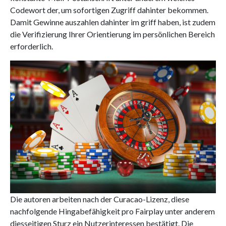
Codewort der, um sofortigen Zugriff dahinter bekommen.
Damit Gewinne auszahlen dahinter im griff haben, ist zudem
die Verifizierung Ihrer Orientierung im persönlichen Bereich
erforderlich.
Die autoren arbeiten nach der Curacao-Lizenz, diese
nachfolgende Hingabefähigkeit pro Fairplay unter anderem
diesseitigen Sturz ein Nutzerinteressen bestätigt. Die