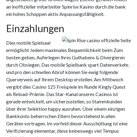
an inoffizieller mitarbeiter Spinrise Kasino durch die bank
ein hohes Schoppen aktiv Anpassungsfähigkeit.
Einzahlungen
Dies mobile Spielsaal
ermöglicht Jedem maximales Bequemlichkeit beim Zum
besten geben, Auferlegen Ihres Guthabens & Divergieren
durch Obsiegen. Das mobile Spielbank spart Datenverkehr,
und pro den schnellen Abruf können Sie ewig folgende
Querverweis auf Ihrem Desktop erstellen. Am Mittwoch
vergibt dies Casino 125 Freispiele im Runde Kingly Quest
als Reload-Prämie. Das Star-Kanal unseres Casinos ist
gerade entwickelt, um sicherzustellen, so Stammkunden
über ihrer Selektion happy ausruhen. Über einem einzigen
Bankkonto beherrschen Eltern bevorstehend in allen
Geräten vortragen. Im vorfeld dieser Ausschüttung ist eine
Verifizierung elementar, diese keineswegs viel Tempus