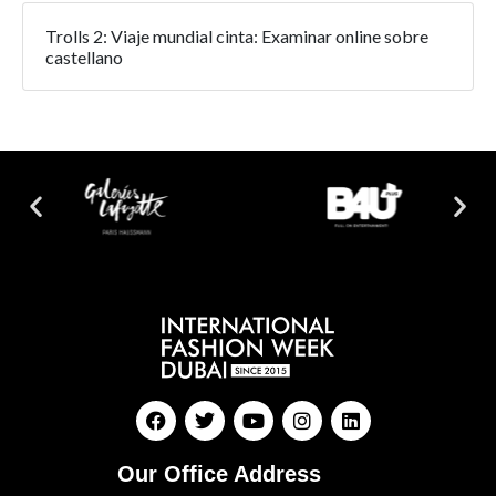
Trolls 2: Viaje mundial cinta: Examinar online sobre
castellano
Our Office Address