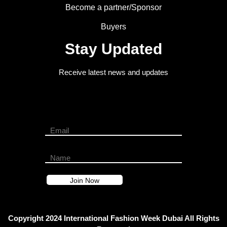
Become a partner/Sponsor
Buyers
Stay Updated
Receive latest news and updates
Copyright 2024 International Fashion Week Dubai All Rights