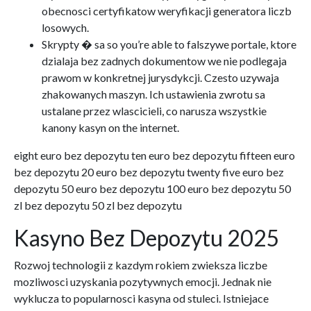
obecnosci certyfikatow weryfikacji generatora liczb
losowych.
Skrypty � sa so you’re able to falszywe portale, ktore
dzialaja bez zadnych dokumentow we nie podlegaja
prawom w konkretnej jurysdykcji. Czesto uzywaja
zhakowanych maszyn. Ich ustawienia zwrotu sa
ustalane przez wlascicieli, co narusza wszystkie
kanony kasyn on the internet.
eight euro bez depozytu ten euro bez depozytu fifteen euro
bez depozytu 20 euro bez depozytu twenty five euro bez
depozytu 50 euro bez depozytu 100 euro bez depozytu 50
zl bez depozytu 50 zl bez depozytu
Kasyno Bez Depozytu 2025
Rozwoj technologii z kazdym rokiem zwieksza liczbe
mozliwosci uzyskania pozytywnych emocji. Jednak nie
wyklucza to popularnosci kasyna od stuleci. Istniejace