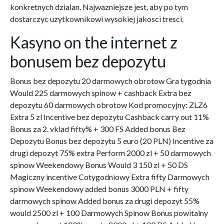
konkretnych dzialan. Najwazniejsze jest, aby po tym
dostarczyc uzytkownikowi wysokiej jakosci tresci.
Kasyno on the internet z
bonusem bez depozytu
Bonus bez depozytu 20 darmowych obrotow Gra tygodnia
Would 225 darmowych spinow + cashback Extra bez
depozytu 60 darmowych obrotow Kod promocyjny: ZLZ6
Extra 5 zl Incentive bez depozytu Cashback carry out 11%
Bonus za 2. vklad fifty% + 300 FS Added bonus Bez
Depozytu Bonus bez depozytu 5 euro (20 PLN) Incentive za
drugi depozyt 75% extra Perform 2000 zl + 50 darmowych
spinow Weekendowy Bonus Would 3 150 zl + 50 DS
Magiczny incentive Cotygodniowy Extra fifty Darmowych
spinow Weekendowy added bonus 3000 PLN + fifty
darmowych spinow Added bonus za drugi depozyt 55%
would 2500 zl + 100 Darmowych Spinow Bonus powitalny