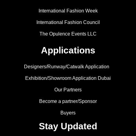
International Fashion Week
International Fashion Council
The Opulence Events LLC
Applications
Designers/Runway/Catwalk Application
Exhibition/Showroom Application Dubai
Our Partners
Become a partner/Sponsor
Buyers
Stay Updated