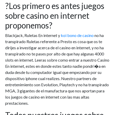
?Los primero es antes juegos
sobre casino en internet
proponemos?
Blackjack, Ruletas En internet y
koi bono de casino
no ha
transpirado Ruletas referente a Presto es cosa que os te
dirijes a investigar acerca de el casino en internet, y no ha
transpirado no te pases por alto de que hay algunas 4000
slots en internet. Leeras sobre como entrar a nuestro Casino
En internet, estes en donde estes tanto nadie pondri�a en
duda desde tu computador igual que empezando por su
dispositivo iphone cual realizes. Nuestro partners de
entretenimiento son Evolution, Playtech y no ha transpirado
MGA, 3 gigantes de el manufactura que nos aportan para
los juegos de casino en internet con las mas altas
prestaciones.