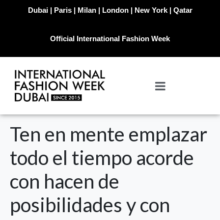
Dubai | Paris | Milan | London | New York | Qatar
Official International Fashion Week
Ten en mente emplazar
todo el tiempo acorde
con hacen de
posibilidades y con