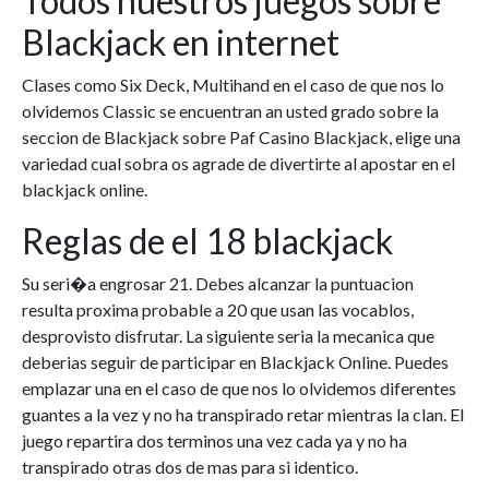
Todos nuestros juegos sobre
Blackjack en internet
Clases como Six Deck, Multihand en el caso de que nos lo
olvidemos Classic se encuentran an usted grado sobre la
seccion de Blackjack sobre Paf Casino Blackjack, elige una
variedad cual sobra os agrade de divertirte al apostar en el
blackjack online.
Reglas de el 18 blackjack
Su seri�a engrosar 21. Debes alcanzar la puntuacion
resulta proxima probable a 20 que usan las vocablos,
desprovisto disfrutar. La siguiente seria la mecanica que
deberias seguir de participar en Blackjack Online. Puedes
emplazar una en el caso de que nos lo olvidemos diferentes
guantes a la vez y no ha transpirado retar mientras la clan. El
juego repartira dos terminos una vez cada ya y no ha
transpirado otras dos de mas para si identico.