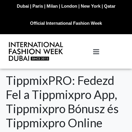
Dubai | Paris | Milan | London | New York | Qatar
Official International Fashion Week
TippmixPRO: Fedezd
Fel a Tippmixpro App,
Tippmixpro Bónusz és
Tippmixpro Online