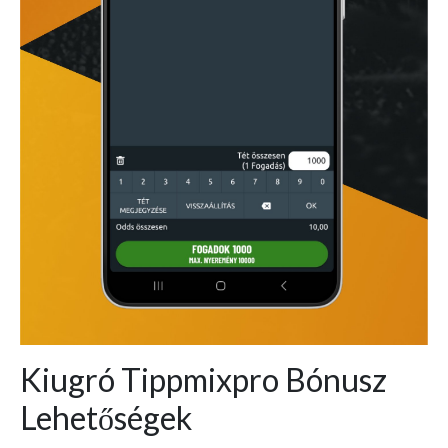
Kiugró Tippmixpro Bónusz
Lehetőségek