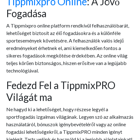
Tippmixpro Online
: A Jövő
Fogadása
A Tippmixpro online platform rendkívül felhasználóbarát,
lehetőséget biztosít az élő fogadásokra és a különféle
sportesemények követésére. A felhasználók valós idejű
eredményeket érhetnek el, ami kiemelkedően fontos a
sikeres fogadások megkötése érdekében. Az online világ
teljes körűen biztonságos, hiszen erősítve van a legújabb
technológiával.
Fedezd Fel a TippmixPRO
Világát ma
Ne hagyd ki a lehetőséget, hogy részese legyél a
sportfogadás izgalmas világának. Legyen szó az alkalmazás
használatáról, bónuszok igénybevételéről vagy az online
fogadási lehetőségekről, a TippmixPRO minden igényt
kielégít. Tarts velünk és használd ki a legjobb ajánlatainkat!