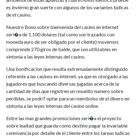
es invierno gran suerte con algunos de los variantes ludicas
de el casino.
Nuestro Bono sobre bienvenida del casino en internet
seri�a de 1.100 dolares (tal como son trazados con
moneda euro de ser obligado por el cliente) movernos
comprende 270 giros de balde, que son utilizables en
sintonia a las leyes internas del casino.
Una bonificacion que resulta extremadamente distinguido
referente a las casinos en internet, ya que es otorgado a las
jugadores que buscando diversas jugadas acerca de la
cantidad de dias que registren un resuelto numero sobre
perdidas, se podri? optar para un reembolso de el dinero en
sintonia a las leyes internas del casino online.
Entre las mas grandes promociones seri�a el proyecto
sobre lealtad que guarda como destino pagar la invariable
connivencia por detalle de el cliente entre los tareas ludicas