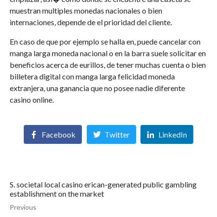
muestran multiples monedas nacionales o bien
internaciones, depende de el prioridad del cliente.
En caso de que por ejemplo se halla en, puede cancelar con
manga larga moneda nacional o en la barra suele solicitar en
beneficios acerca de eurillos, de tener muchas cuenta o bien
billetera digital con manga larga felicidad moneda
extranjera, una ganancia que no posee nadie diferente
casino online.
Facebook
Twitter
LinkedIn
S. societal local casino erican-generated public gambling
establishment on the market
Previous