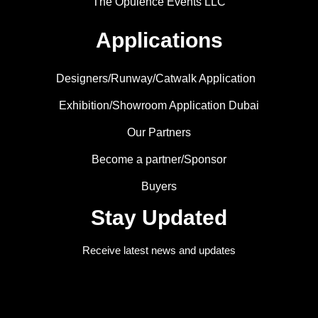
The Opulence Events LLC
Applications
Designers/Runway/Catwalk Application
Exhibition/Showroom Application Dubai
Our Partners
Become a partner/Sponsor
Buyers
Stay Updated
Receive latest news and updates