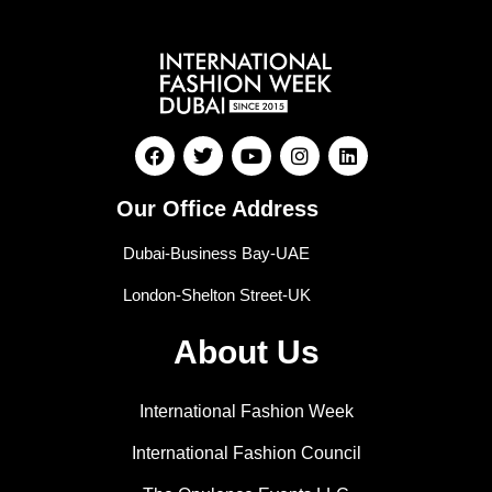
Our Office Address
Dubai-Business Bay-UAE
London-Shelton Street-UK
About Us
International Fashion Week
International Fashion Council