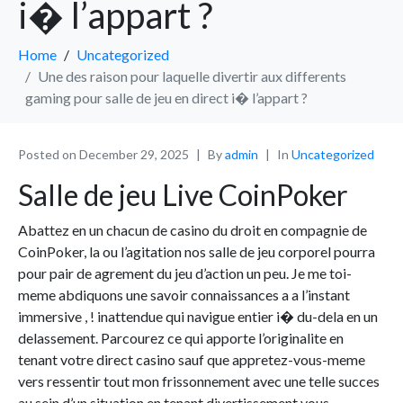
i� l’appart ?
Home
Uncategorized
Une des raison pour laquelle divertir aux differents
gaming pour salle de jeu en direct i� l’appart ?
Posted on
December 29, 2025
By
admin
In
Uncategorized
Salle de jeu Live CoinPoker
Abattez en un chacun de casino du droit en compagnie de
CoinPoker, la ou l’agitation nos salle de jeu corporel pourra
pour pair de agrement du jeu d’action un peu. Je me toi-
meme abdiquons une savoir connaissances a a l’instant
immersive , ! inattendue qui navigue entier i� du-dela en un
delassement. Parcourez ce qui apporte l’originalite en
tenant votre direct casino sauf que appretez-vous-meme
vers ressentir tout mon frissonnement avec une telle succes
au sein d’un situation en tenant divertissement vous