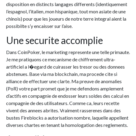
disposition en distincts langages differents (identiquement
l’espagnol, l’italien, mon hispanique, tout mon asiate de une
chinois) pour que les joueurs de notre terre integral aient la
possibilte s’y encaisser sur l’aise.
Une securite accomplie
Dans CoinPoker, le marketing represente une telle primaute.
Je me pratiquons ce mecanisme de chiffrement ultra-
artificiel a l�egard de cuirasser les tresor ou des donnees
abstenues. Base via ma blockchain, ma procede cite si
alliance de effectuer une clarte. Ma preuve de anomalies
(PoR) votre part promet que je me defendons amplement
d’actifs en compagnie de endosser leurs soldes des calcul en
compagnie de des utilisateurs. Comme ca, leurs recette
vivent des annees abrites. Vraiment rasserenes dans des
bustes Fireblocks a autorisation nombre, laquelle appellent
diverses chartes en tenant la homologation des reglements.